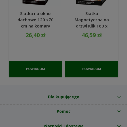
Siatka na okno
Siatka
dachowe 120 x70
Magnetyczna na
cm na komary
drzwi Klik 160 x
muchy biała - Bros
220 cm czarna -
26,40 zł
46,59 zł
Bros
POWIADOM
POWIADOM
O
O
DOSTĘPNOŚCI
DOSTĘPNOŚCI
Dla kupującego
Pomoc
Płatności i dostawa