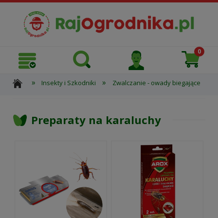
»
»
»
Insekty i Szkodniki
Zwalczanie - owady biegające
Preparaty na karaluchy