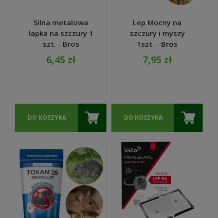
Silna metalowa
Lep Mocny na
łapka na szczury 1
szczury i myszy
szt. - Bros
1szt. - Bros
6,45 zł
7,95 zł
DO KOSZYKA
DO KOSZYKA