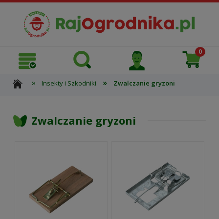
»
»
Insekty i Szkodniki
Zwalczanie gryzoni
Zwalczanie gryzoni