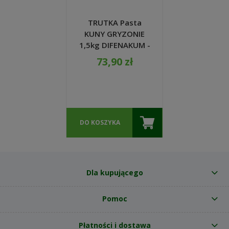
TRUTKA Pasta
KUNY GRYZONIE
1,5kg DIFENAKUM -
VIGONEZ
73,90 zł
DO KOSZYKA
Dla kupującego
Pomoc
Płatności i dostawa