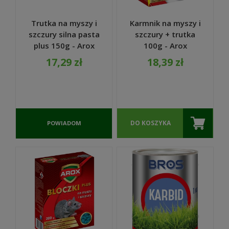
Trutka na myszy i
Karmnik na myszy i
szczury silna pasta
szczury + trutka
plus 150g - Arox
100g - Arox
17,29 zł
18,39 zł
DO KOSZYKA
POWIADOM
O
DOSTĘPNOŚCI