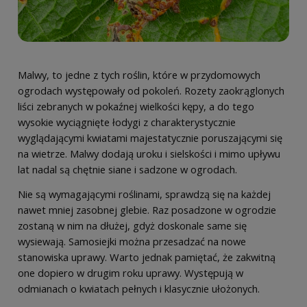
Malwy, to jedne z tych roślin, które w przydomowych
ogrodach występowały od pokoleń. Rozety zaokrąglonych
liści zebranych w pokaźnej wielkości kępy, a do tego
wysokie wyciągnięte łodygi z charakterystycznie
wyglądającymi kwiatami majestatycznie poruszającymi się
na wietrze. Malwy dodają uroku i sielskości i mimo upływu
lat nadal są chętnie siane i sadzone w ogrodach.
Nie są wymagającymi roślinami, sprawdzą się na każdej
nawet mniej zasobnej glebie. Raz posadzone w ogrodzie
zostaną w nim na dłużej, gdyż doskonale same się
wysiewają. Samosiejki można przesadzać na nowe
stanowiska uprawy. Warto jednak pamiętać, że zakwitną
one dopiero w drugim roku uprawy. Występują w
odmianach o kwiatach pełnych i klasycznie ułożonych.