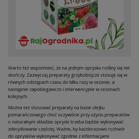
Warto też wspomnieć, że na jednym oprysku rośliny się nie
skończy. Zazwyczaj preparaty grzybobójcze stosuje się w
równych odstępach czasu do kilku razy w sezonie, a
następnie zapobiegawczo i interwencyjnie w sezonach
kolejnych.
Można też stosować preparaty na bazie olejku
pomarańczowego choć oczywiście przy użyciu preparatów
o naturalnym składzie opryski trzeba będzie wykonywać
zdecydowanie częściej. Ważne, by każdorazowo roztwór
do oprysków wykonywać zgodnie z informacjami