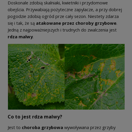
Doskonale zdobią skalniaki, kwietniki i przydomowe
obejścia. Przywabiają pożyteczne zapylacze, a przy dobrej
pogodzie zdobią ogród prze cały sezon. Niestety zdarza
się i tak, że są
atakowane przez choroby grzybowe
.
Jedną z najpoważniejszych i trudnych do zwalczenia jest
rdza malwy
.
Co to jest rdza malwy?
Jest to
choroba grzybowa
wywoływana przez grzyby