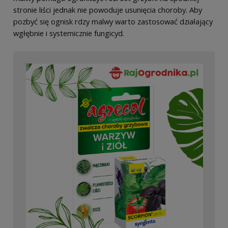
stronie liści jednak nie powoduje usunięcia choroby. Aby
pozbyć się ognisk rdzy malwy warto zastosować działający
wgłębnie i systemicznie fungicyd.