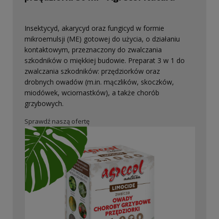
Insektycyd, akarycyd oraz fungicyd w formie
mikroemulsji (ME) gotowej do użycia, o działaniu
kontaktowym, przeznaczony do zwalczania
szkodników o miękkiej budowie. Preparat 3 w 1 do
zwalczania szkodników: przędziorków oraz
drobnych owadów (m.in. mączlików, skoczków,
miodówek, wciornastków), a także chorób
grzybowych.
Sprawdź naszą ofertę