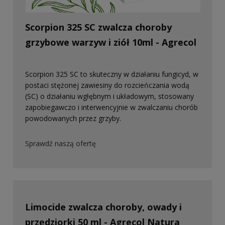
Scorpion 325 SC zwalcza choroby
grzybowe warzyw i ziół 10ml - Agrecol
Scorpion 325 SC to skuteczny w działaniu fungicyd, w
postaci stężonej zawiesiny do rozcieńczania wodą
(SC) o działaniu wgłębnym i układowym, stosowany
zapobiegawczo i interwencyjnie w zwalczaniu chorób
powodowanych przez grzyby.
Sprawdź naszą ofertę
Limocide zwalcza choroby, owady i
przędziorki 50 ml - Agrecol Natura