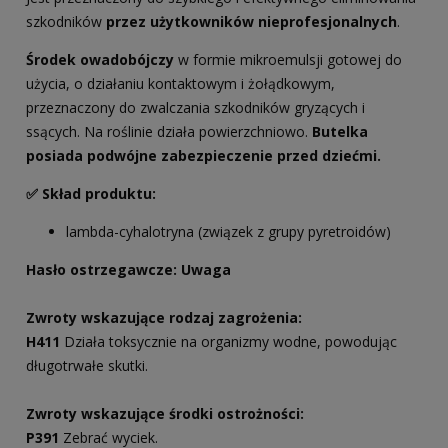
szkodników
przez użytkowników nieprofesjonalnych
.
Środek owadobójczy
w formie mikroemulsji gotowej do
użycia, o działaniu kontaktowym i żołądkowym,
przeznaczony do zwalczania szkodników gryzących i
ssących. Na roślinie działa powierzchniowo.
Butelka
posiada podwójne zabezpieczenie przed dziećmi.
✅ Skład produktu:
lambda-cyhalotryna (związek z grupy pyretroidów)
Hasło ostrzegawcze: Uwaga
Zwroty wskazujące rodzaj zagrożenia:
H411
Działa toksycznie na organizmy wodne, powodując
długotrwałe skutki.
Zwroty wskazujące środki ostrożności:
P391
Zebrać wyciek.