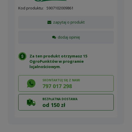
Kod produktu:
5907102009861
zapytaj o produkt
dodaj opinię
Za ten produkt otrzymasz 15
OgroPunktów w
programie
lojalnościowym
.
SKONTAKTUJ SIĘ Z NAMI
797 017 298
BEZPŁATNA DOSTAWA
od 150 zł