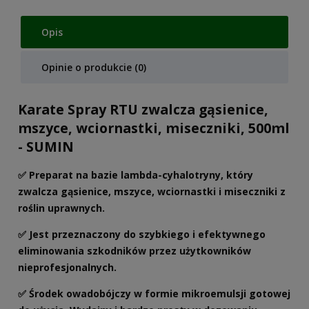
Opis
Opinie o produkcie (0)
Karate Spray RTU zwalcza gąsienice,
mszyce, wciornastki, miseczniki, 500ml
- SUMIN
✅ Preparat na bazie lambda-cyhalotryny, który
zwalcza gąsienice, mszyce, wciornastki i miseczniki z
roślin uprawnych.
✅ Jest przeznaczony do szybkiego i efektywnego
eliminowania szkodników przez użytkowników
nieprofesjonalnych.
✅ Środek owadobójczy w formie mikroemulsji gotowej