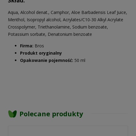
Skład:
Aqua, Alcohol denat., Camphor, Aloe Barbadensis Leaf Juice,
Menthol, Isopropyl alcohol, Acrylates/C10-30 Alkyl Acrylate
Crosspolymer, Triethanolamine, Sodium benzoate,
Potassium sorbate, Denatonium benzoate
Firma:
Bros
Produkt oryginalny
Opakowanie pojemność:
50 ml
Polecane produkty