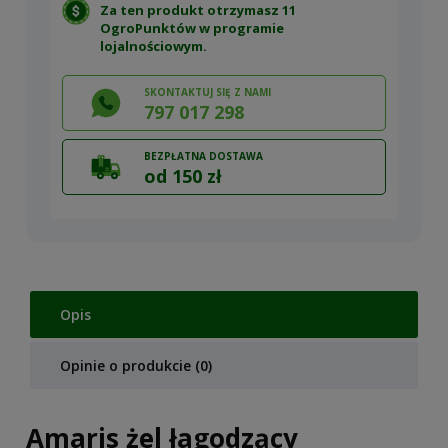
Za ten produkt otrzymasz 11
OgroPunktów w
programie
lojalnościowym
.
SKONTAKTUJ SIĘ Z NAMI
797 017 298
BEZPŁATNA DOSTAWA
od 150 zł
Opis
Opinie o produkcie (0)
Amaris żel łagodzący