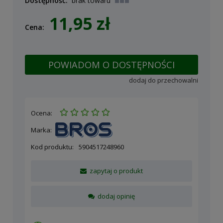
Dostępność:
brak towaru
11,95 zł
Cena:
POWIADOM O DOSTĘPNOŚCI
dodaj do przechowalni
Ocena:
Marka:
Kod produktu:
5904517248960
zapytaj o produkt
dodaj opinię