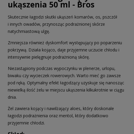
ukąszenia 50 ml - Bros
Skutecznie łagodzi skutki ukąszeń komarów, os, pszczół
i innych owadów, przynosząc podrażnionej skórze
natychmiastową ulgę.
Zmniejsza również dyskomfort występujący po poparzeniu
pokrzywą. Działa kojąco, daje przyjemne uczucie chłodu i
intensywnie pielęgnuje podrażnioną skórę.
Niezastąpiony podczas wypoczynku w plenerze, urlopu,
biwaku czy wycieczek rowerowych. Warto mieć go zawsze
pod ręką. Optymalny efekt łagodzący uzyskuje się nanosząc
niewielką ilość żelu w miejscu ukąszenia kilkukrotnie w ciągu
dnia.
Żel zawiera kojący i nawilżający aloes, który doskonale
łagodzi podrażnienia oraz mentol, który dodatkowo
przyjemnie chłodzi.