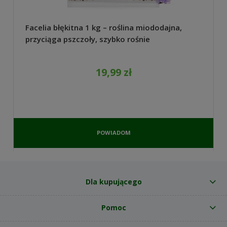
Facelia błękitna 1 kg – roślina miododajna,
przyciąga pszczoły, szybko rośnie
19,99 zł
POWIADOM
O
DOSTĘPNOŚCI
Dla kupującego
Pomoc