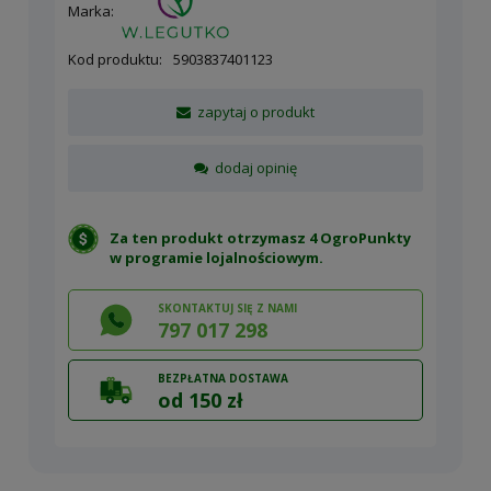
Marka:
Kod produktu:
5903837401123
zapytaj o produkt
dodaj opinię
Za ten produkt otrzymasz 4 OgroPunkty
w
programie lojalnościowym
.
SKONTAKTUJ SIĘ Z NAMI
797 017 298
BEZPŁATNA DOSTAWA
od 150 zł