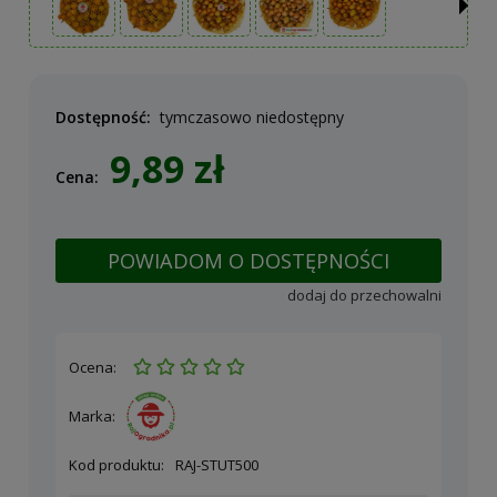
Dostępność:
tymczasowo niedostępny
9,89 zł
Cena:
POWIADOM O DOSTĘPNOŚCI
dodaj do przechowalni
Ocena:
Marka:
Kod produktu:
RAJ-STUT500