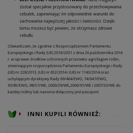
został specjalnie przystosowany do przechowywania
cebulek, zapewniając im odpowiednie warunki do
zachowania najwyższej jakości i świeżości. Dzięki
temu możesz być pewien, że otrzymasz zdrowe
cebulki.
Oświadczam, że zgodnie z Rozporządzeniem Parlamentu
Europejskiego i Rady (UE) 2016/2031 z dnia 26 października 2016
r. w sprawie środków ochronnych przeciwko agrofagom roślin,
zmieniającym rozporządzenia Parlamentu Europejskiego i Rady
(UE) nr 228/2013, (UE) nr 652/2014 i (UE) nr 1143/2014 oraz
uchylającym dyrektywy Rady 69/464/EWG, 74/647/EWG,
93/85/EWG, 98/57/WE, 2000/29/WE,2006/91/WE i 2007/33/WE do
każdej rośliny lub nasiona dołączony jest paszport.
INNI KUPILI RÓWNIEŻ: