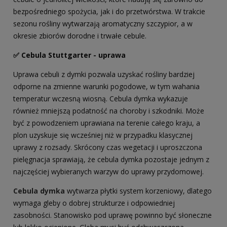
bezpośredniego spożycia, jak i do przetwórstwa. W trakcie
sezonu rośliny wytwarzają aromatyczny szczypior, a w
okresie zbiorów dorodne i trwałe cebule.
✅ Cebula Stuttgarter - uprawa
Uprawa cebuli z dymki pozwala uzyskać rośliny bardziej
odporne na zmienne warunki pogodowe, w tym wahania
temperatur wczesną wiosną. Cebula dymka wykazuje
również mniejszą podatność na choroby i szkodniki. Może
być z powodzeniem uprawiana na terenie całego kraju, a
plon uzyskuje się wcześniej niż w przypadku klasycznej
uprawy z rozsady. Skrócony czas wegetacji i uproszczona
pielęgnacja sprawiają, że cebula dymka pozostaje jednym z
najczęściej wybieranych warzyw do uprawy przydomowej.
Cebula dymka
wytwarza płytki system korzeniowy, dlatego
wymaga gleby o dobrej strukturze i odpowiedniej
zasobności. Stanowisko pod uprawę powinno być słoneczne