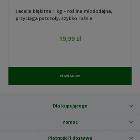
Facelia błękitna 1 kg – roślina miododajna,
przyciąga pszczoły, szybko rośnie
19,99 zł
POWIADOM
O
DOSTĘPNOŚCI
Dla kupującego
Pomoc
Płatności i dostawa