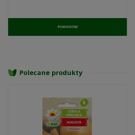
POWIADOM
O
DOSTĘPNOŚCI
Polecane produkty