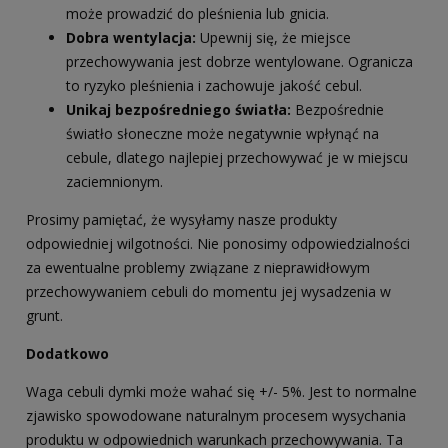
może prowadzić do pleśnienia lub gnicia.
Dobra wentylacja:
Upewnij się, że miejsce
przechowywania jest dobrze wentylowane. Ogranicza
to ryzyko pleśnienia i zachowuje jakość cebul.
Unikaj bezpośredniego światła:
Bezpośrednie
światło słoneczne może negatywnie wpłynąć na
cebule, dlatego najlepiej przechowywać je w miejscu
zaciemnionym.
Prosimy pamiętać, że wysyłamy nasze produkty
odpowiedniej wilgotności. Nie ponosimy odpowiedzialności
za ewentualne problemy związane z nieprawidłowym
przechowywaniem cebuli do momentu jej wysadzenia w
grunt.
Dodatkowo
Waga cebuli dymki może wahać się +/- 5%. Jest to normalne
zjawisko spowodowane naturalnym procesem wysychania
produktu w odpowiednich warunkach przechowywania. Ta