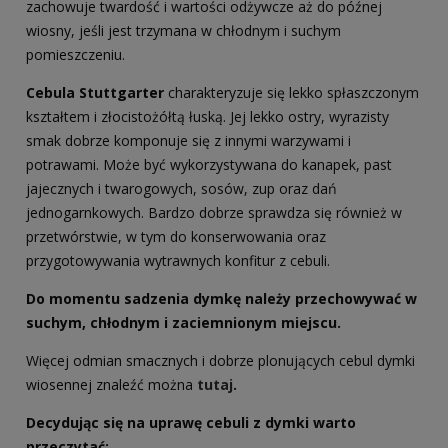
zachowuje twardość i wartości odżywcze aż do późnej
wiosny, jeśli jest trzymana w chłodnym i suchym
pomieszczeniu.
Cebula Stuttgarter
charakteryzuje się lekko spłaszczonym
kształtem i złocistożółtą łuską. Jej lekko ostry, wyrazisty
smak dobrze komponuje się z innymi warzywami i
potrawami. Może być wykorzystywana do kanapek, past
jajecznych i twarogowych, sosów, zup oraz dań
jednogarnkowych. Bardzo dobrze sprawdza się również w
przetwórstwie, w tym do konserwowania oraz
przygotowywania wytrawnych konfitur z cebuli.
Do momentu sadzenia dymkę należy przechowywać w
suchym, chłodnym i zaciemnionym miejscu.
Więcej odmian smacznych i dobrze plonujących cebul dymki
wiosennej znaleźć można
tutaj
.
Decydując się na uprawę cebuli z dymki warto
przeczytać: