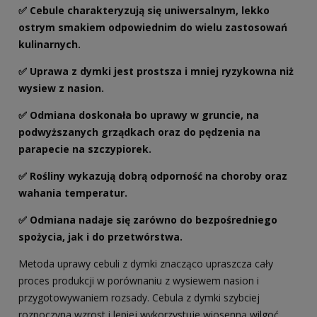
✅ Cebule charakteryzują się uniwersalnym, lekko
ostrym smakiem odpowiednim do wielu zastosowań
kulinarnych.
✅ Uprawa z dymki jest prostsza i mniej ryzykowna niż
wysiew z nasion.
✅ Odmiana doskonała bo uprawy w gruncie, na
podwyższanych grządkach oraz do pędzenia na
parapecie na szczypiorek.
✅ Rośliny wykazują dobrą odporność na choroby oraz
wahania temperatur.
✅ Odmiana nadaje się zarówno do bezpośredniego
spożycia, jak i do przetwórstwa.
Metoda uprawy cebuli z dymki znacząco upraszcza cały
proces produkcji w porównaniu z wysiewem nasion i
przygotowywaniem rozsady. Cebula z dymki szybciej
rozpoczyna wzrost i lepiej wykorzystuje wiosenną wilgoć