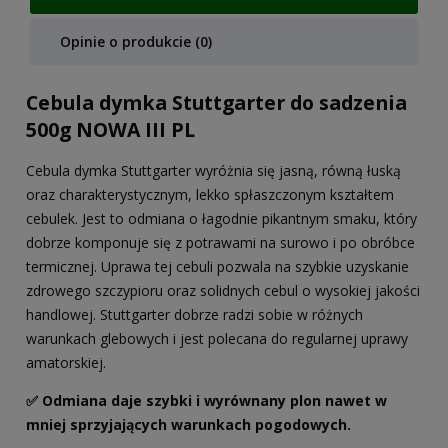
Opinie o produkcie (0)
Cebula dymka Stuttgarter do sadzenia
500g NOWA III PL
Cebula dymka Stuttgarter wyróżnia się jasną, równą łuską
oraz charakterystycznym, lekko spłaszczonym kształtem
cebulek. Jest to odmiana o łagodnie pikantnym smaku, który
dobrze komponuje się z potrawami na surowo i po obróbce
termicznej. Uprawa tej cebuli pozwala na szybkie uzyskanie
zdrowego szczypioru oraz solidnych cebul o wysokiej jakości
handlowej. Stuttgarter dobrze radzi sobie w różnych
warunkach glebowych i jest polecana do regularnej uprawy
amatorskiej.
✅ Odmiana daje szybki i wyrównany plon nawet w
mniej sprzyjających warunkach pogodowych.