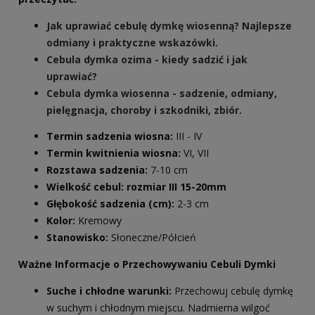
Jak uprawiać cebulę dymkę wiosenną? Najlepsze
odmiany i praktyczne wskazówki.
Cebula dymka ozima - kiedy sadzić i jak
uprawiać?
Cebula dymka wiosenna - sadzenie, odmiany,
pielęgnacja, choroby i szkodniki, zbiór.
Termin sadzenia wiosna:
III - IV
Termin kwitnienia wiosna:
VI, VII
Rozstawa sadzenia:
7-10 cm
Wielkość cebul: rozmiar III 15-20mm
Głębokość sadzenia (cm):
2-3 cm
Kolor:
Kremowy
Stanowisko:
Słoneczne/Półcień
Ważne Informacje o Przechowywaniu Cebuli Dymki
Suche i chłodne warunki:
Przechowuj cebulę dymkę
w suchym i chłodnym miejscu. Nadmierna wilgoć