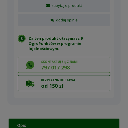
zapytaj o produkt
dodaj opinię
Za ten produkt otrzymasz 9
OgroPunktów w
programie
lojalnościowym
.
SKONTAKTUJ SIĘ Z NAMI
797 017 298
BEZPŁATNA DOSTAWA
od 150 zł
Opis