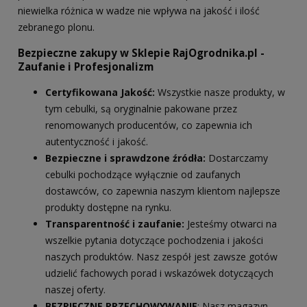
niewielka różnica w wadze nie wpływa na jakość i ilość
zebranego plonu.
Bezpieczne zakupy w Sklepie RajOgrodnika.pl -
Zaufanie i Profesjonalizm
Certyfikowana Jakość:
Wszystkie nasze produkty, w
tym cebulki, są oryginalnie pakowane przez
renomowanych producentów, co zapewnia ich
autentyczność i jakość.
Bezpieczne i sprawdzone źródła:
Dostarczamy
cebulki pochodzące wyłącznie od zaufanych
dostawców, co zapewnia naszym klientom najlepsze
produkty dostępne na rynku.
Transparentność i zaufanie:
Jesteśmy otwarci na
wszelkie pytania dotyczące pochodzenia i jakości
naszych produktów. Nasz zespół jest zawsze gotów
udzielić fachowych porad i wskazówek dotyczących
naszej oferty.
BEZPIECZNE PRZECHOWYWANIE
: Nasz magazyn