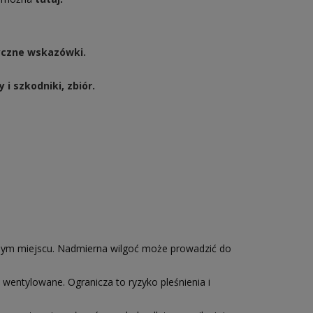
yczne wskazówki.
i szkodniki, zbiór.
ym miejscu. Nadmierna wilgoć może prowadzić do
wentylowane. Ogranicza to ryzyko pleśnienia i