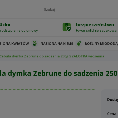
4 dni
bezpieczeństwo
a odstąpienie od umowy
towar solidnie zapakowa
SIONA KWIATÓW
NASIONA NA KIEŁKI
ROŚLINY MIODODA
Cebula dymka Zebrune do sadzenia 250g SZALOTKA wiosenna
la dymka Zebrune do sadzenia 25
Dostę
Cena: