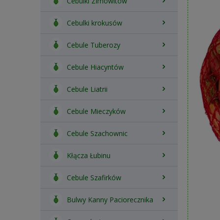
Cebulki Zimowitów
Cebulki krokusów
Cebule Tuberozy
Cebule Hiacyntów
Cebule Liatrii
Cebule Mieczyków
Cebule Szachownic
Kłącza Łubinu
Cebule Szafirków
Bulwy Kanny Paciorecznika