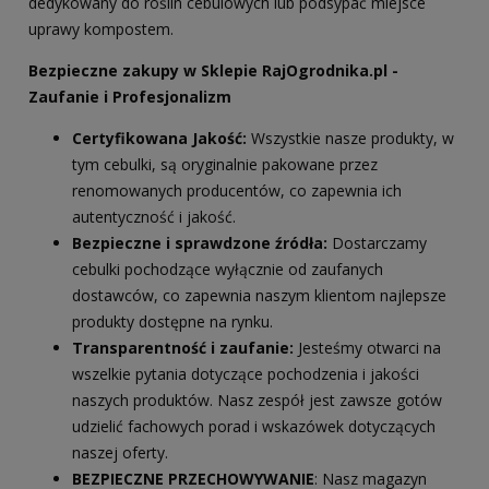
dedykowany do roślin cebulowych lub podsypać miejsce
uprawy kompostem.
Bezpieczne zakupy w Sklepie RajOgrodnika.pl -
Zaufanie i Profesjonalizm
Certyfikowana Jakość:
Wszystkie nasze produkty, w
tym cebulki, są oryginalnie pakowane przez
renomowanych producentów, co zapewnia ich
autentyczność i jakość.
Bezpieczne i sprawdzone źródła:
Dostarczamy
cebulki pochodzące wyłącznie od zaufanych
dostawców, co zapewnia naszym klientom najlepsze
produkty dostępne na rynku.
Transparentność i zaufanie:
Jesteśmy otwarci na
wszelkie pytania dotyczące pochodzenia i jakości
naszych produktów. Nasz zespół jest zawsze gotów
udzielić fachowych porad i wskazówek dotyczących
naszej oferty.
BEZPIECZNE PRZECHOWYWANIE
: Nasz magazyn