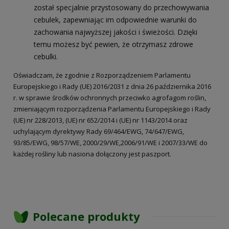
został specjalnie przystosowany do przechowywania
cebulek, zapewniając im odpowiednie warunki do
zachowania najwyższej jakości i świeżości. Dzięki
temu możesz być pewien, że otrzymasz zdrowe
cebulki.
Oświadczam, że zgodnie z Rozporządzeniem Parlamentu
Europejskiego i Rady (UE) 2016/2031 z dnia 26 października 2016
r. w sprawie środków ochronnych przeciwko agrofagom roślin,
zmieniającym rozporządzenia Parlamentu Europejskiego i Rady
(UE) nr 228/2013, (UE) nr 652/2014 i (UE) nr 1143/2014 oraz
uchylającym dyrektywy Rady 69/464/EWG, 74/647/EWG,
93/85/EWG, 98/57/WE, 2000/29/WE,2006/91/WE i 2007/33/WE do
każdej rośliny lub nasiona dołączony jest paszport.
Polecane produkty