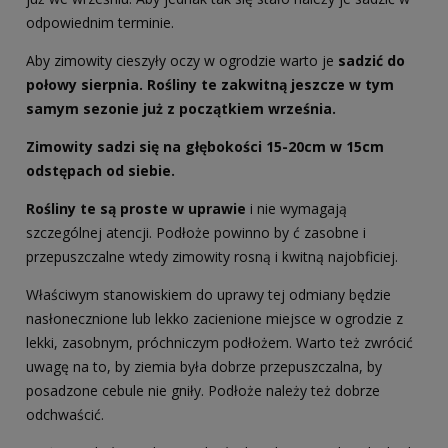
odpowiednim terminie.
Aby zimowity cieszyły oczy w ogrodzie warto je
sadzić do
połowy sierpnia. Rośliny te zakwitną jeszcze w tym
samym sezonie już z początkiem września.
Zimowity sadzi się na głębokości 15-20cm w 15cm
odstępach od siebie.
Rośliny te są proste w uprawie
i nie wymagają
szczególnej atencji. Podłoże powinno by ć zasobne i
przepuszczalne wtedy zimowity rosną i kwitną najobficiej.
Właściwym stanowiskiem do uprawy tej odmiany będzie
nasłonecznione lub lekko zacienione miejsce w ogrodzie z
lekki, zasobnym, próchniczym podłożem. Warto też zwrócić
uwagę na to, by ziemia była dobrze przepuszczalna, by
posadzone cebule nie gniły. Podłoże należy też dobrze
odchwaścić.