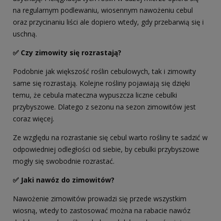
na regularnym podlewaniu, wiosennym nawożeniu cebul
oraz przycinaniu liści ale dopiero wtedy, gdy przebarwią się i
uschną.
✅
Czy zimowity się rozrastają?
Podobnie jak większość roślin cebulowych, tak i zimowity
same się rozrastają. Kolejne rośliny pojawiają się dzięki
temu, że cebula mateczna wypuszcza liczne cebulki
przybyszowe. Dlatego z sezonu na sezon zimowitów jest
coraz więcej.
Ze względu na rozrastanie się cebul warto rośliny te sadzić w
odpowiedniej odległości od siebie, by cebulki przybyszowe
mogły się swobodnie rozrastać.
✅
Jaki nawóz do zimowitów?
Nawożenie zimowitów prowadzi się przede wszystkim
wiosną, wtedy to zastosować można na rabacie nawóz