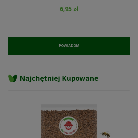
6,95 zł
POWIADOM
O
DOSTĘPNOŚCI
Najchętniej Kupowane