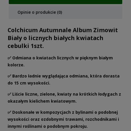
Opinie o produkcie (0)
Colchicum Autumnale Album Zimowit
Biały o licznych białych kwiatach
cebulki 1szt.
✅ Odmiana o kwiatach licznych w pięknym białym
kolorze.
✅ Bardzo ładnie wyglądająca odmiana, która dorasta
do 15 cm wysokości.
✅ Liście liczne, zielone, kwiaty na krótkich łodygach z
okazałym kielichem kwiatowym.
✅ Doskonałe w kompozycjach z bylinami o podobnej
wysokości oraz ozdobnymi trawami, rozchodnikami i
innymi roślinami o podobnym pokroju.