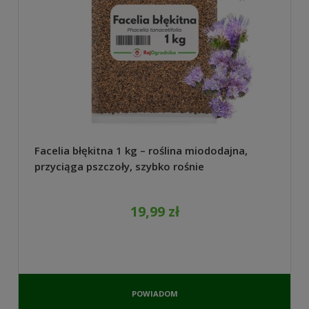
Facelia błękitna 1 kg – roślina miododajna,
przyciąga pszczoły, szybko rośnie
19,99 zł
POWIADOM
O