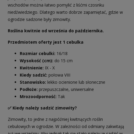
wschodów można łatwo pomylić z liśćmi czosnku
niedźwiedziego. Dlatego warto dobrze zapamiętać, gdzie w
ogrodzie sadzone były zimowity.
Roślina kwitnie od września do października.
Przedmiotem oferty jest 1 cebulka
Rozmiar cebulki:
16/18
Wysokość (cm):
do 15 cm
Kwitnienie:
IX - X
Kiedy sadzić:
połowa VIII
Stanowisko:
lekko ocienione lub słoneczne
Podłoże:
przepuszczalne, uniwersalne
Mrozoodporność:
Tak
✅
Kiedy należy sadzić zimowity?
Zimowity, to jedne z najpóźniej kwitnących roślin
cebulowych w ogrodzie. W zależności od odmiany zakwitają
już we wrześniu. Aby jednak tak się stało należy je sadzić w