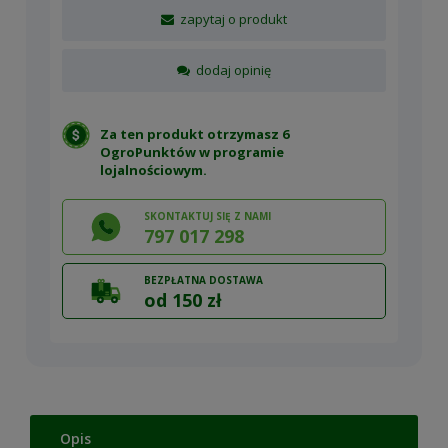
zapytaj o produkt
dodaj opinię
Za ten produkt otrzymasz 6
OgroPunktów w
programie
lojalnościowym
.
SKONTAKTUJ SIĘ Z NAMI
797 017 298
BEZPŁATNA DOSTAWA
od 150 zł
Opis