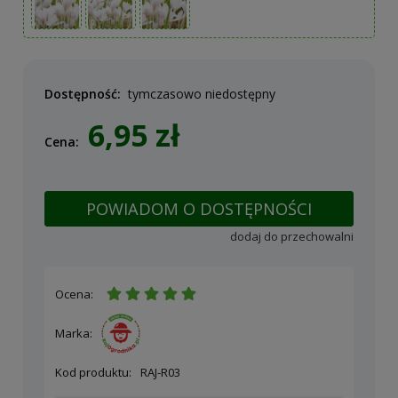
Dostępność:
tymczasowo niedostępny
6,95 zł
Cena:
POWIADOM O DOSTĘPNOŚCI
dodaj do przechowalni
Ocena:
Marka:
Kod produktu:
RAJ-R03