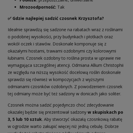
Mrozoodporność:
Tak
✅ Gdzie najlepiej sadzić czosnek Krzysztofa?
Idealnie sprawdzą się sadzone na rabatach wraz z roślinami
o podobnej wysokości, przy budynkach i płotkach oraz
wokół oczek i stawów. Doskonale komponuje się z
okazałymi hostami, trawami ozdobnymi czy kolorowymi
łubinami. Czosnek ozdobny to roślina prosta w uprawie nie
wymagająca szczególnej atencji. Odmiana Allium Christophii
ze względu na niższą wysokość docelową roślin doskonale
sprawdzi się również w kompozycjach z wyższymi
odmianami czosnków ozdobnych. Z powodzeniem czosnek
tej odmiany może być też sadzony w donicach jako soliter.
Czosnek można sadzić pojedynczo choć zdecydowanie
okazalej będzie się prezentował sadzony
w skupiskach po
3, 5 lub 10 sztuk
. Aby stworzyć okazałą czosnkową rabatę
w ogrodzie warto zakupić więcej niż jedną cebulę. Dobrze