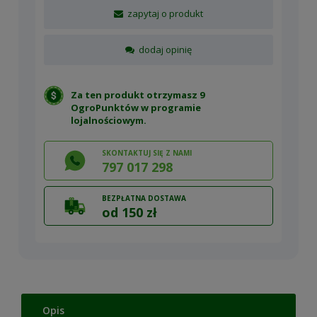
zapytaj o produkt
dodaj opinię
Za ten produkt otrzymasz 9
OgroPunktów w
programie
lojalnościowym
.
SKONTAKTUJ SIĘ Z NAMI
797 017 298
BEZPŁATNA DOSTAWA
od 150 zł
Opis