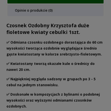
Opinie o produkcie (0)
Czosnek Ozdobny Krzysztofa duże
fioletowe kwiaty cebulki 1szt.
✅ Odmiana czosnku ozdobnego dorastająca do 60 cm
wysokości tworząca ozdobnie wyglądające średnio
gęste kwiatostany w kolorze srebrzysto-fioletowym.
✅ Kwiatostany tworzą okazałe kule o średnicy do
nawet 20 cm.
✅ Najpiękniej wygląda sadzony w grupach po 3 - 5
cebul na jednym stanowisku.
✅ Doskonałe w kompozycjach z bylinami o podobnej
wysokości oraz wyższymi odmianami czosnków
ozdobnych.