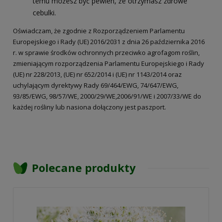
temu możesz być pewien, że otrzymasz zdrowe
cebulki.
Oświadczam, że zgodnie z Rozporządzeniem Parlamentu
Europejskiego i Rady (UE) 2016/2031 z dnia 26 października 2016
r. w sprawie środków ochronnych przeciwko agrofagom roślin,
zmieniającym rozporządzenia Parlamentu Europejskiego i Rady
(UE) nr 228/2013, (UE) nr 652/2014 i (UE) nr 1143/2014 oraz
uchylającym dyrektywy Rady 69/464/EWG, 74/647/EWG,
93/85/EWG, 98/57/WE, 2000/29/WE,2006/91/WE i 2007/33/WE do
każdej rośliny lub nasiona dołączony jest paszport.
Polecane produkty