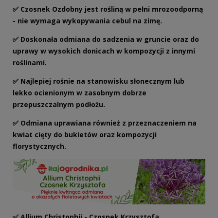
✅ Czosnek Ozdobny jest rośliną w pełni mrozoodporną
- nie wymaga wykopywania cebul na zimę.
✅ Doskonała odmiana do sadzenia w gruncie oraz do
uprawy w wysokich donicach w kompozycji z innymi
roślinami.
✅
Najlepiej rośnie na stanowisku słonecznym lub
lekko ocienionym w zasobnym dobrze
przepuszczalnym podłożu.
✅ Odmiana uprawiana również z przeznaczeniem na
kwiat cięty do bukietów oraz kompozycji
florystycznych.
✅ Allium Christophii - Czosnek Krzysztofa