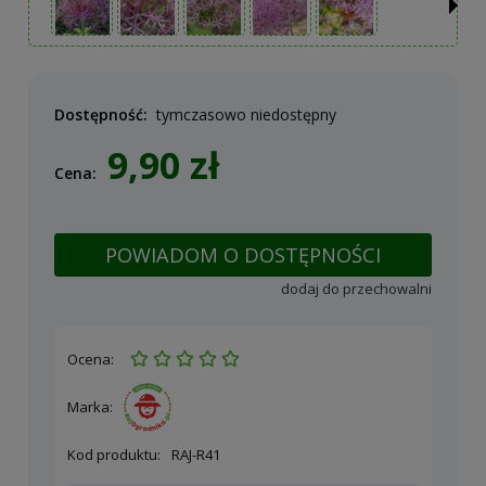
Dostępność:
tymczasowo niedostępny
9,90 zł
Cena:
POWIADOM O DOSTĘPNOŚCI
dodaj do przechowalni
Ocena:
Marka:
Kod produktu:
RAJ-R41