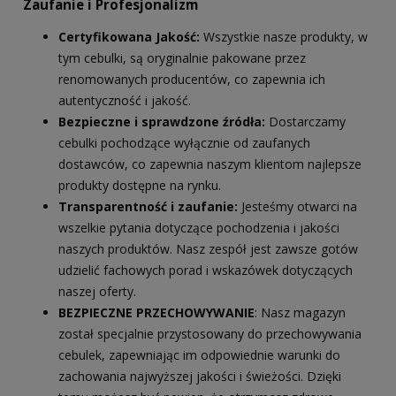
Zaufanie i Profesjonalizm
Certyfikowana Jakość:
Wszystkie nasze produkty, w
tym cebulki, są oryginalnie pakowane przez
renomowanych producentów, co zapewnia ich
autentyczność i jakość.
Bezpieczne i sprawdzone źródła:
Dostarczamy
cebulki pochodzące wyłącznie od zaufanych
dostawców, co zapewnia naszym klientom najlepsze
produkty dostępne na rynku.
Transparentność i zaufanie:
Jesteśmy otwarci na
wszelkie pytania dotyczące pochodzenia i jakości
naszych produktów. Nasz zespół jest zawsze gotów
udzielić fachowych porad i wskazówek dotyczących
naszej oferty.
BEZPIECZNE PRZECHOWYWANIE
: Nasz magazyn
został specjalnie przystosowany do przechowywania
cebulek, zapewniając im odpowiednie warunki do
zachowania najwyższej jakości i świeżości. Dzięki