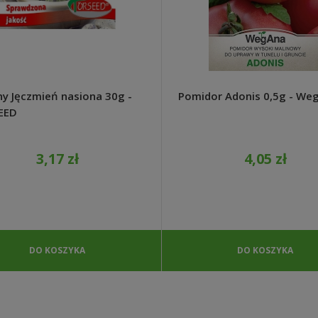
ny Jęczmień nasiona 30g -
Pomidor Adonis 0,5g - We
EED
3,17 zł
4,05 zł
DO KOSZYKA
DO KOSZYKA