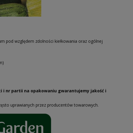
um pod względem zdolności kiełkowania oraz ogólnej
n)
i i nr partii na opakowaniu gwarantujemy jakość i
zęsto uprawianych przez producentów towarowych.