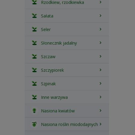
Rzodkiew, rzodkiewka
Sałata
Seler
Słonecznik jadalny
Szczaw
Szczypiorek
Szpinak
Inne warzywa
Nasiona kwiatów
Nasiona roślin miododajnych