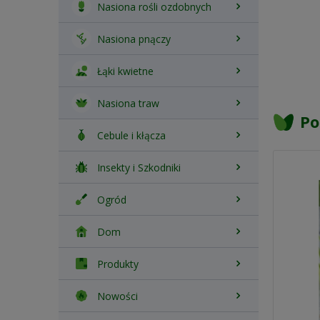
Nasiona rośli ozdobnych
Nasiona pnączy
Łąki kwietne
Nasiona traw
Po
Cebule i kłącza
Insekty i Szkodniki
Ogród
Dom
Produkty
Nowości