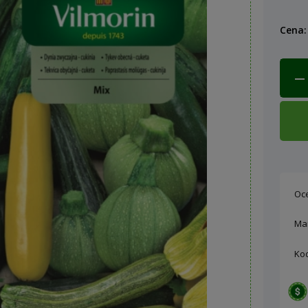
Cena:
Oc
Ma
Ko