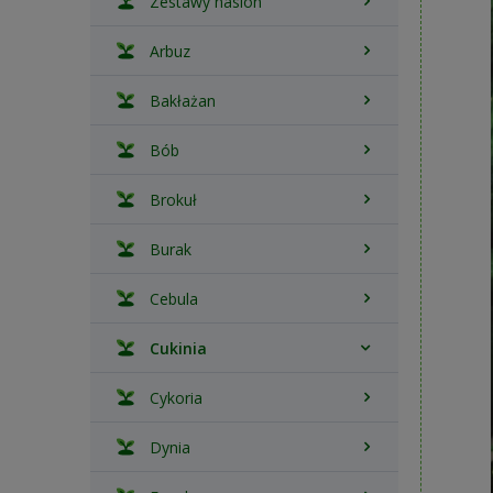
Zestawy nasion
Arbuz
Bakłażan
Bób
Brokuł
Burak
Cebula
Cukinia
Cykoria
Dynia