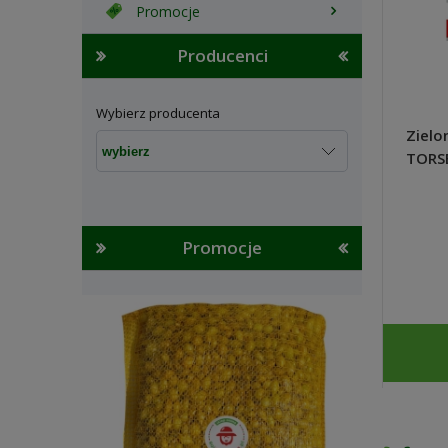
Promocje
Producenci
Wybierz producenta
Zielo
TORS
Promocje