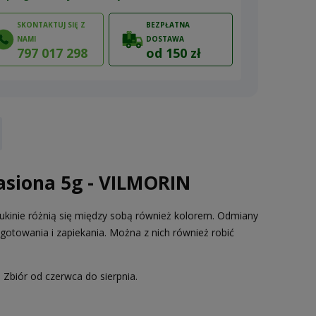
SKONTAKTUJ SIĘ Z
BEZPŁATNA
NAMI
DOSTAWA
797 017 298
od 150 zł
ów
asiona 5g - VILMORIN
Cukinie różnią się między sobą również kolorem. Odmiany
gotowania i zapiekania. Można z nich również robić
Zbiór od czerwca do sierpnia.