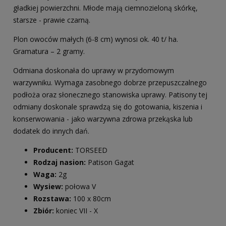
gładkiej powierzchni. Młode mają ciemnozieloną skórkę,
starsze - prawie czarną.
Plon owoców małych (6-8 cm) wynosi ok. 40 t/ ha.
Gramatura – 2 gramy.
Odmiana doskonała do uprawy w przydomowym
warzywniku. Wymaga zasobnego dobrze przepuszczalnego
podłoża oraz słonecznego stanowiska uprawy. Patisony tej
odmiany doskonale sprawdzą się do gotowania, kiszenia i
konserwowania - jako warzywna zdrowa przekąska lub
dodatek do innych dań.
Producent:
TORSEED
Rodzaj nasion:
Patison Gagat
Waga:
2g
Wysiew:
połowa V
Rozstawa:
100 x 80cm
Zbiór:
koniec VII - X