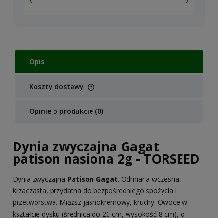
Opis
Koszty dostawy
Cena nie zawiera ewentualnych kosztów płatności
Opinie o produkcie (0)
Dynia zwyczajna Gagat
patison nasiona 2g - TORSEED
Dynia zwyczajna
Patison Gagat
. Odmiana wczesna,
krzaczasta, przydatna do bezpośredniego spożycia i
przetwórstwa. Miąższ jasnokremowy, kruchy. Owoce w
kształcie dysku (średnica do 20 cm, wysokość 8 cm), o