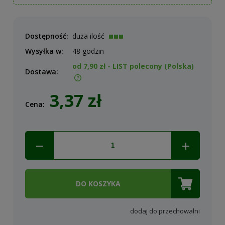
Dostępność:
duża ilość
Wysyłka w:
48 godzin
od 7,90 zł
- LIST polecony
(Polska)
Dostawa:
Cena nie zawiera ewentualnych kosztów płatności
3,37 zł
Cena:
DO KOSZYKA
dodaj do przechowalni