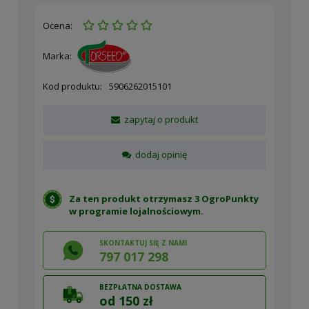
Ocena:
Marka:
Kod produktu:
5906262015101
zapytaj o produkt
dodaj opinię
Za ten produkt otrzymasz 3 OgroPunkty
w
programie lojalnościowym
.
SKONTAKTUJ SIĘ Z NAMI
797 017 298
BEZPŁATNA DOSTAWA
od 150 zł