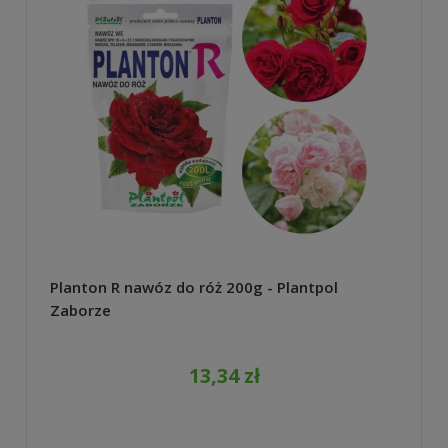
Planton R nawóz do róż 200g - Plantpol
Zaborze
13,34 zł