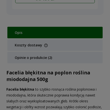
Opis
Koszty dostawy
Cena nie zawiera ewentualnych kosztów płatności
Opinie o produkcie (2)
Facelia błękitna na poplon roślina
miododajna 500g
Facelia błękitna
to szybko rosnąca roślina poplonowa i
miododajna, która skutecznie poprawia kondycję nawet
słabych oraz wyeksploatowanych gleb. Krótki okres
wegetacji i obfity wzrost pozwalają szybko osłonić podłoże,