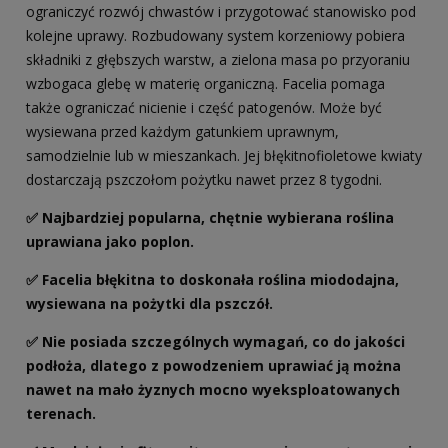
ograniczyć rozwój chwastów i przygotować stanowisko pod
kolejne uprawy. Rozbudowany system korzeniowy pobiera
składniki z głębszych warstw, a zielona masa po przyoraniu
wzbogaca glebę w materię organiczną. Facelia pomaga
także ograniczać nicienie i część patogenów. Może być
wysiewana przed każdym gatunkiem uprawnym,
samodzielnie lub w mieszankach. Jej błękitnofioletowe kwiaty
dostarczają pszczołom pożytku nawet przez 8 tygodni.
✅
Najbardziej popularna, chętnie wybierana roślina
uprawiana jako poplon.
✅ Facelia błękitna to doskonała roślina miododajna,
wysiewana na pożytki dla pszczół.
✅ Nie posiada szczególnych wymagań, co do jakości
podłoża, dlatego z powodzeniem uprawiać ją można
nawet na mało żyznych mocno wyeksploatowanych
terenach.