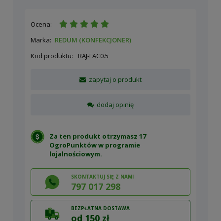
Ocena:
Marka:
REDUM (KONFEKCJONER)
Kod produktu:
RAJ-FAC0.5
zapytaj o produkt
dodaj opinię
Za ten produkt otrzymasz 17
OgroPunktów w
programie
lojalnościowym
.
SKONTAKTUJ SIĘ Z NAMI
797 017 298
BEZPŁATNA DOSTAWA
od 150 zł