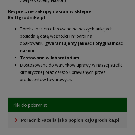
Związek Oceny Nasion)
Bezpieczne zakupy nasion w sklepie
RajOgrodnika.pl:
Torebki nasion oferowane na naszych aukcjach
posiadają datę ważności i nr partii na
opakowaniu
gwarantujemy jakość i oryginalność
nasion.
Testowane w laboratorium.
Dostosowane do warunków uprawy w naszej strefie
klimatycznej oraz często uprawianych przez
producentów towarowych.
Pliki do pobrania:
Poradnik Facelia jako poplon RajOgrodnika.pl