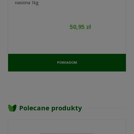
nasiona 1kg
50,95 zł
POWIADOM
O
DOSTĘPNOŚCI
Polecane produkty