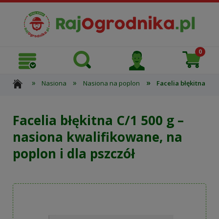
»
»
»
Nasiona
Nasiona na poplon
Facelia błękitna C/1
Facelia błękitna C/1 500 g –
nasiona kwalifikowane, na
poplon i dla pszczół