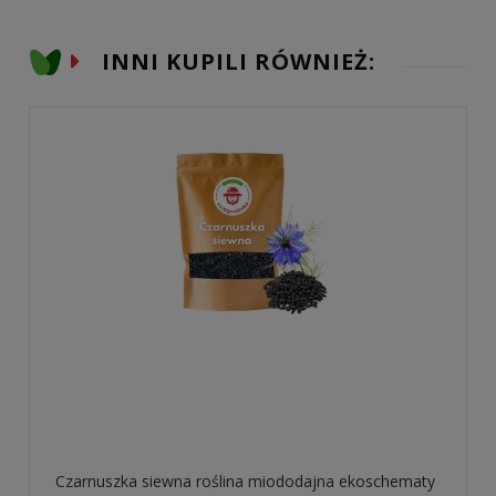
INNI KUPILI RÓWNIEŻ:
Czarnuszka siewna roślina miododajna ekoschematy