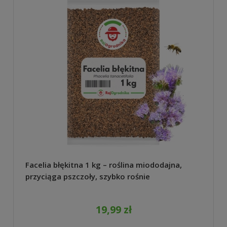
Facelia błękitna 1 kg – roślina miododajna,
przyciąga pszczoły, szybko rośnie
19,99 zł