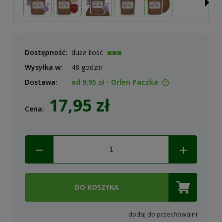
Dostępność:
duża ilość
Wysyłka w:
48 godzin
Dostawa:
od 9,95 zł
- Orlen Paczka
Cena nie zawiera ewentualnych kosztów płatności
17,95 zł
Cena:
DO KOSZYKA
dodaj do przechowalni