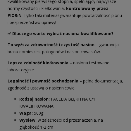
kwalifikowany pierwszego stopnia, spełniający najwyższe
normy czystości i kiełkowania,
kontrolowany przez
PIORiN
. Tylko taki materiał gwarantuje powtarzalność plonu
i bezpieczeństwo uprawy!
✅ Dlaczego warto wybrać nasiona kwalifikowane?
To wyższa zdrowotność i czystość nasion
– gwarancja
braku domieszek, patogenów i nasion chwastów.
Lepsza zdolność kiełkowania
– nasiona testowane
laboratoryjnie.
Legalność i pewność pochodzenia
– pełna dokumentacja,
zgodność z ustawą o nasiennictwie.
Rodzaj nasion:
FACELIA BŁĘKITNA C/1
KWALIFIKOWANA
Waga:
500g
Wysiew:
w zależności od przeznaczenia, na
głębokość 1-2 cm