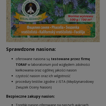
Sprawdzone nasiona:
oferowane nasiona są
testowane przez firmę
TORAF
w laboratorium pod względem zdolności
kiełkowania oraz ogólnej jakości nasion
czystość nasion oraz ich wilgotność
procedury testów zgodne z ISTA (Międzynarodowy
Związek Oceny Nasion)
Bezpieczne zakupy nasion:
Torebki nasion oferowane na naszych aukcjach