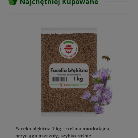
Najchętniej Kupowane
Facelia błękitna 1 kg – roślina miododajna,
przyciąga pszczoły, szybko rośnie