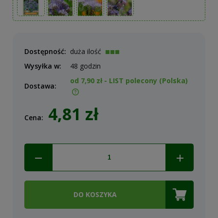
Dostępność:
duża ilość
Wysyłka w:
48 godzin
od 7,90 zł
- LIST polecony
(Polska)
Dostawa:
Cena nie zawiera ewentualnych kosztów płatności
4,81 zł
Cena:
DO KOSZYKA