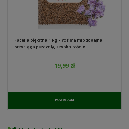
Facelia błękitna 1 kg – roślina miododajna,
przyciąga pszczoły, szybko rośnie
19,99 zł
POWIADOM
O
DOSTĘPNOŚCI