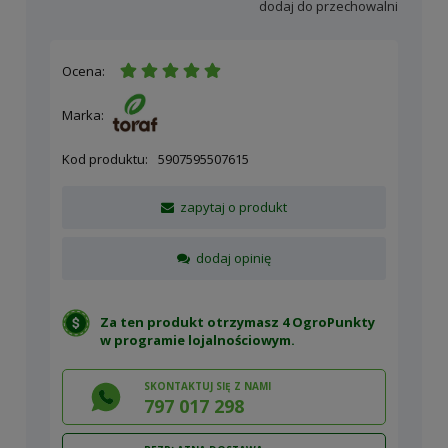
dodaj do przechowalni
Ocena:
Marka:
Kod produktu:
5907595507615
zapytaj o produkt
dodaj opinię
Za ten produkt otrzymasz 4 OgroPunkty
w
programie lojalnościowym
.
SKONTAKTUJ SIĘ Z NAMI
797 017 298