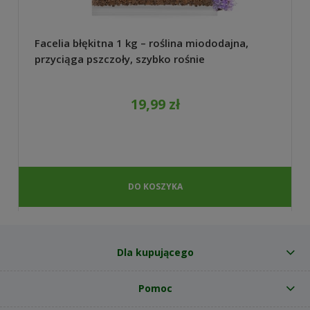
Facelia błękitna 1 kg – roślina miododajna,
przyciąga pszczoły, szybko rośnie
19,99 zł
DO KOSZYKA
Dla kupującego
Pomoc