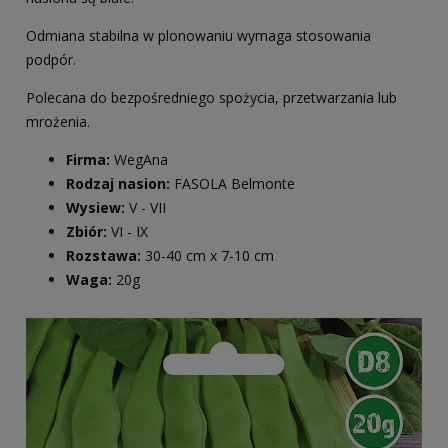
Odmiana stabilna w plonowaniu wymaga stosowania
podpór.
Polecana do bezpośredniego spożycia, przetwarzania lub
mrożenia.
Firma:
WegAna
Rodzaj nasion:
FASOLA Belmonte
Wysiew:
V - VII
Zbiór:
VI - IX
Rozstawa:
30-40 cm x 7-10 cm
Waga:
20g