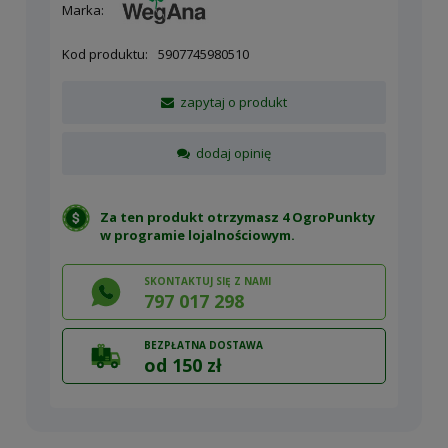
Marka:
Kod produktu:
5907745980510
zapytaj o produkt
dodaj opinię
Za ten produkt otrzymasz 4 OgroPunkty
w
programie lojalnościowym
.
SKONTAKTUJ SIĘ Z NAMI
797 017 298
BEZPŁATNA DOSTAWA
od 150 zł