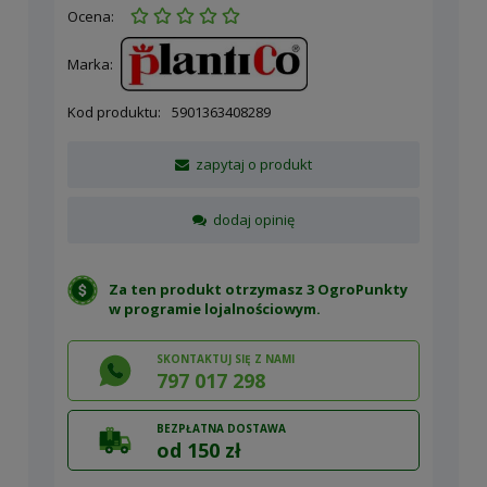
Ocena:
Marka:
Kod produktu:
5901363408289
zapytaj o produkt
dodaj opinię
Za ten produkt otrzymasz 3 OgroPunkty
w
programie lojalnościowym
.
SKONTAKTUJ SIĘ Z NAMI
797 017 298
BEZPŁATNA DOSTAWA
od 150 zł