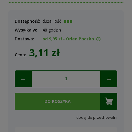
Dostępność:
duża ilość
Wysyłka w:
48 godzin
Dostawa:
od 9,95 zł
- Orlen Paczka
Cena nie zawiera ewentualnych kosztów płatności
3,11 zł
Cena:
DO KOSZYKA
dodaj do przechowalni