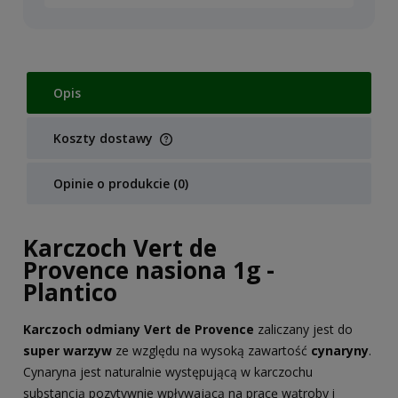
Opis
Koszty dostawy
Cena nie zawiera ewentualnych kosztów płatności
Opinie o produkcie (0)
Karczoch Vert de
Provence nasiona 1g -
Plantico
Karczoch odmiany Vert de Provence
zaliczany jest do
super warzyw
ze względu na wysoką zawartość
cynaryny
.
Cynaryna jest naturalnie występującą w karczochu
substancją pozytywnie wpływającą na pracę wątroby i