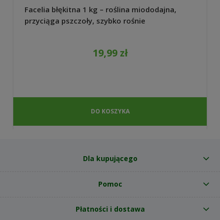
Facelia błękitna 1 kg – roślina miododajna,
przyciąga pszczoły, szybko rośnie
19,99 zł
DO KOSZYKA
Dla kupującego
Pomoc
Płatności i dostawa