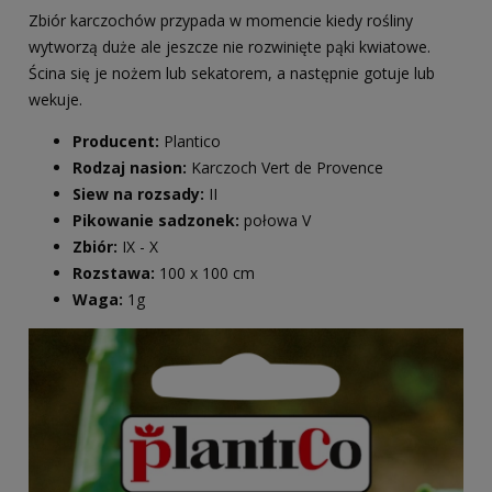
Zbiór karczochów przypada w momencie kiedy rośliny
wytworzą duże ale jeszcze nie rozwinięte pąki kwiatowe.
Ścina się je nożem lub sekatorem, a następnie gotuje lub
wekuje.
Producent:
Plantico
Rodzaj nasion:
Karczoch Vert de Provence
Siew na rozsady:
II
Pikowanie sadzonek:
połowa V
Zbiór:
IX - X
Rozstawa:
100 x 100 cm
Waga:
1g