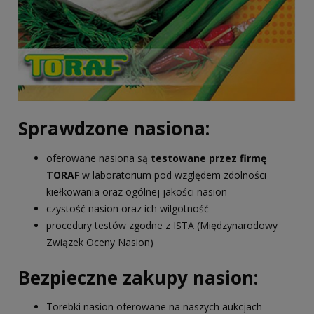
Sprawdzone nasiona:
oferowane nasiona są
testowane przez firmę
TORAF
w laboratorium pod względem zdolności
kiełkowania oraz ogólnej jakości nasion
czystość nasion oraz ich wilgotność
procedury testów zgodne z ISTA (Międzynarodowy
Związek Oceny Nasion)
Bezpieczne zakupy nasion:
Torebki nasion oferowane na naszych aukcjach