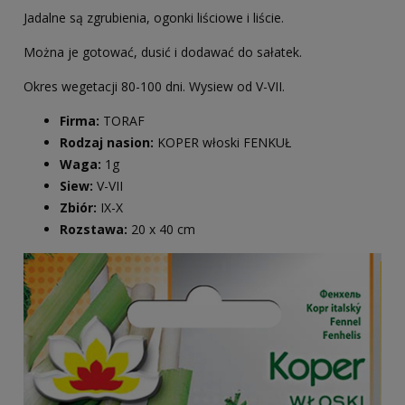
Jadalne są zgrubienia, ogonki liściowe i liście.
Można je gotować, dusić i dodawać do sałatek.
Okres wegetacji 80-100 dni. Wysiew od V-VII.
Firma:
TORAF
Rodzaj nasion:
KOPER włoski FENKUŁ
Waga:
1g
Siew:
V-VII
Zbiór:
IX-X
Rozstawa:
20 x 40 cm