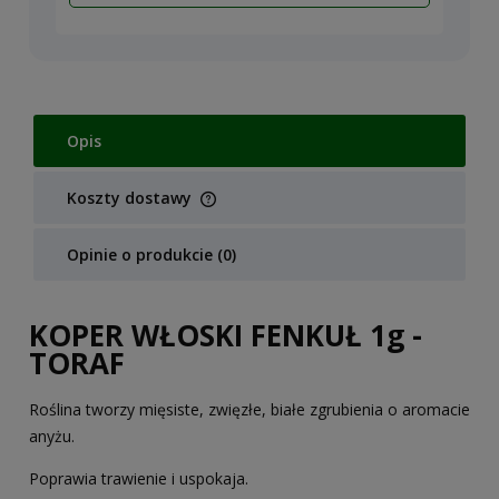
Opis
Koszty dostawy
Cena nie zawiera ewentualnych kosztów płatności
Opinie o produkcie (0)
KOPER WŁOSKI FENKUŁ 1g -
TORAF
Roślina tworzy mięsiste, zwięzłe, białe zgrubienia o aromacie
anyżu.
Poprawia trawienie i uspokaja.