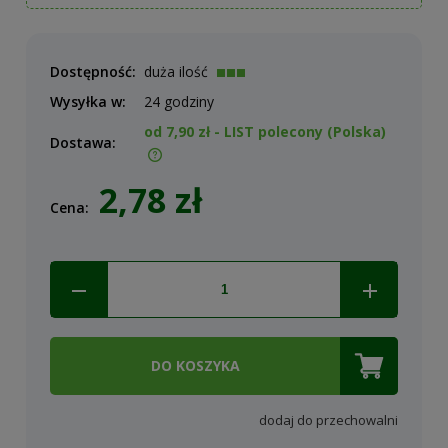
Dostępność:
duża ilość
Wysyłka w:
24 godziny
od 7,90 zł
- LIST polecony
(Polska)
Dostawa:
Cena nie zawiera ewentualnych kosztów płatności
2,78 zł
Cena:
DO KOSZYKA
dodaj do przechowalni