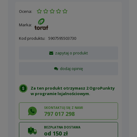
Ocena:
Marka:
Kod produktu:
5907595503730
zapytaj o produkt
dodaj opinię
Za ten produkt otrzymasz 2 OgroPunkty
w
programie lojalnościowym
.
SKONTAKTUJ SIĘ Z NAMI
797 017 298
BEZPŁATNA DOSTAWA
od 150 zł