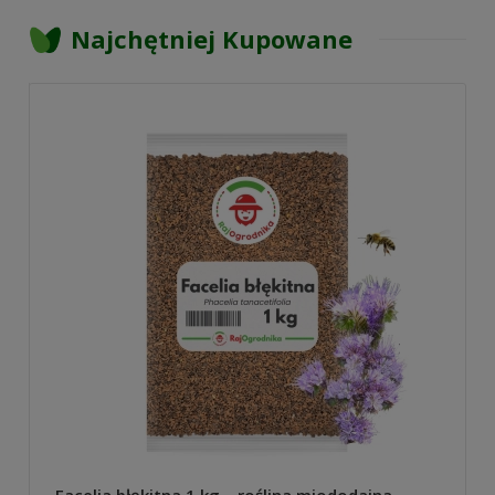
Najchętniej Kupowane
Facelia błękitna 1 kg – roślina miododajna,