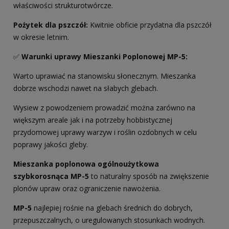
właściwości strukturotwórcze.
Pożytek dla pszczół:
Kwitnie obficie przydatna dla pszczół
w okresie letnim.
✅
Warunki uprawy Mieszanki Poplonowej MP-5
:
Warto uprawiać na stanowisku słonecznym. Mieszanka
dobrze wschodzi nawet na słabych glebach.
Wysiew z powodzeniem prowadzić można zarówno na
większym areale jak i na potrzeby hobbistycznej
przydomowej uprawy warzyw i roślin ozdobnych w celu
poprawy jakości gleby.
Mieszanka poplonowa ogólnoużytkowa
szybkorosnąca
MP-5
to naturalny sposób na zwiększenie
plonów upraw oraz ograniczenie nawożenia.
MP-5
najlepiej rośnie na glebach średnich do dobrych,
przepuszczalnych, o uregulowanych stosunkach wodnych.