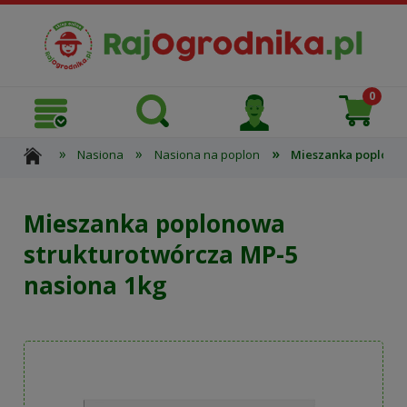
»
»
»
Nasiona
Nasiona na poplon
Mieszanka poplonow
Mieszanka poplonowa
strukturotwórcza MP-5
nasiona 1kg