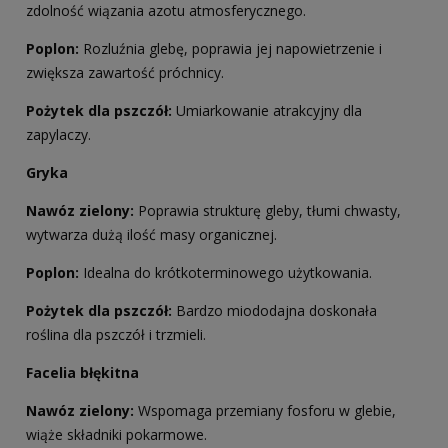
zdolność wiązania azotu atmosferycznego.
Poplon:
Rozluźnia glebę, poprawia jej napowietrzenie i
zwiększa zawartość próchnicy.
Pożytek dla pszczół:
Umiarkowanie atrakcyjny dla
zapylaczy.
Gryka
Nawóz zielony:
Poprawia strukturę gleby, tłumi chwasty,
wytwarza dużą ilość masy organicznej.
Poplon:
Idealna do krótkoterminowego użytkowania.
Pożytek dla pszczół:
Bardzo miododajna doskonała
roślina dla pszczół i trzmieli.
Facelia błękitna
Nawóz zielony:
Wspomaga przemiany fosforu w glebie,
wiąże składniki pokarmowe.