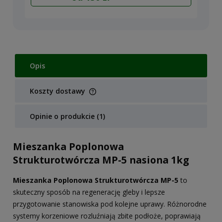
Opis
Koszty dostawy
Cena nie zawiera ewentualnych kosztów płatności
Opinie o produkcie (1)
Mieszanka Poplonowa
Strukturotwórcza MP-5 nasiona 1kg
Mieszanka Poplonowa Strukturotwórcza MP-5
to
skuteczny sposób na regenerację gleby i lepsze
przygotowanie stanowiska pod kolejne uprawy. Różnorodne
systemy korzeniowe rozluźniają zbite podłoże, poprawiają