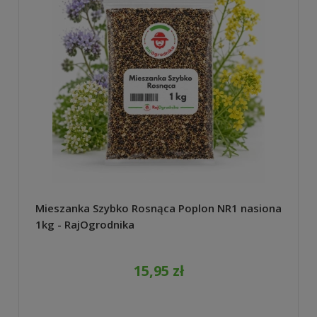
Mieszanka Szybko Rosnąca Poplon NR1 nasiona
1kg - RajOgrodnika
15,95 zł