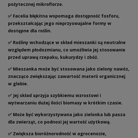
pożytecznej mikroflorze.
✅ Facelia błękitna wspomaga dostępność fosforu,
przekształcając jego nieprzyswajalne formy w
dostępne dla roślin.
✅
Rośliny wchodzące w skład mieszanki są neutralne
względem płodozmianu, co umożliwia jej stosowanie
przed uprawą rzepaku, kukurydzy i zbóż.
✅
Mieszanka może być stosowana jako zielony nawóz,
znacząco zwiększając zawartość materii organicznej
w glebie.
✅ Jej skład sprzyja szybkiemu wzrostowi i
wytwarzaniu dużej ilości biomasy w krótkim czasie.
✅ Może być wykorzystywana jako zielonka lub pasza
dla zwierząt, co podnosi jej wartość użytkową.
✅ Zwiększa bioróżnorodność w agrocenozie,