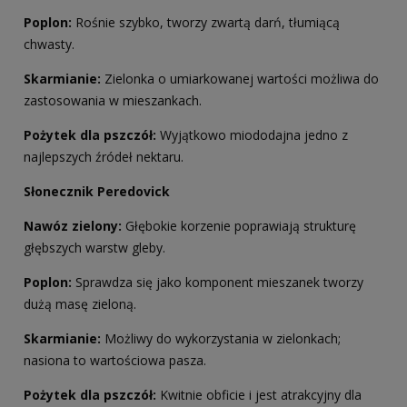
Poplon:
Rośnie szybko, tworzy zwartą darń, tłumiącą
chwasty.
Skarmianie:
Zielonka o umiarkowanej wartości możliwa do
zastosowania w mieszankach.
Pożytek dla pszczół:
Wyjątkowo miododajna jedno z
najlepszych źródeł nektaru.
Słonecznik Peredovick
Nawóz zielony:
Głębokie korzenie poprawiają strukturę
głębszych warstw gleby.
Poplon:
Sprawdza się jako komponent mieszanek tworzy
dużą masę zieloną.
Skarmianie:
Możliwy do wykorzystania w zielonkach;
nasiona to wartościowa pasza.
Pożytek dla pszczół:
Kwitnie obficie i jest atrakcyjny dla