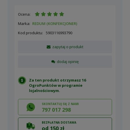
Ocena:
Marka:
REDUM (KONFEKCJONER)
Kod produktu:
5903116993790
zapytaj o produkt
dodaj opinię
Za ten produkt otrzymasz 16
OgroPunktów w
programie
lojalnościowym
.
SKONTAKTUJ SIĘ Z NAMI
797 017 298
BEZPŁATNA DOSTAWA
od 150 zł