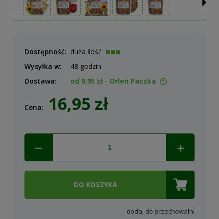
Dostępność:
duża ilość
Wysyłka w:
48 godzin
Dostawa:
od 9,95 zł
- Orlen Paczka
Cena nie zawiera ewentualnych kosztów płatności
16,95 zł
Cena:
DO KOSZYKA
dodaj do przechowalni