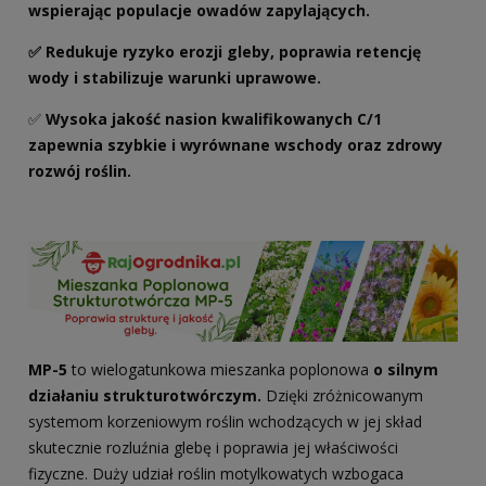
wspierając populacje owadów zapylających.
✅ Redukuje ryzyko erozji gleby, poprawia retencję
wody i stabilizuje warunki uprawowe.
✅
Wysoka jakość nasion kwalifikowanych C/1
zapewnia szybkie i wyrównane wschody oraz zdrowy
rozwój roślin.
MP-5
to wielogatunkowa mieszanka poplonowa
o silnym
działaniu strukturotwórczym.
Dzięki zróżnicowanym
systemom korzeniowym roślin wchodzących w jej skład
skutecznie rozluźnia glebę i poprawia jej właściwości
fizyczne. Duży udział roślin motylkowatych wzbogaca