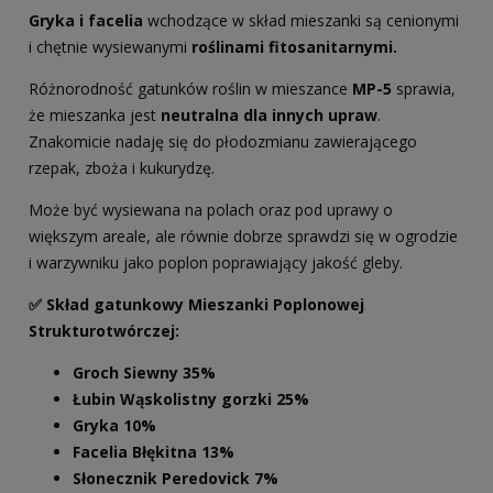
Gryka i facelia
wchodzące w skład mieszanki są cenionymi
i chętnie wysiewanymi
roślinami fitosanitarnymi.
Różnorodność gatunków roślin w mieszance
MP-5
sprawia,
że mieszanka jest
neutralna dla innych upraw
.
Znakomicie nadaję się do płodozmianu zawierającego
rzepak, zboża i kukurydzę.
Może być wysiewana na polach oraz pod uprawy o
większym areale, ale równie dobrze sprawdzi się w ogrodzie
i warzywniku jako poplon poprawiający jakość gleby.
✅ Skład gatunkowy Mieszanki Poplonowej
Strukturotwórczej:
Groch Siewny 35%
Łubin Wąskolistny gorzki 25%
Gryka 10%
Facelia Błękitna 13%
Słonecznik Peredovick 7%