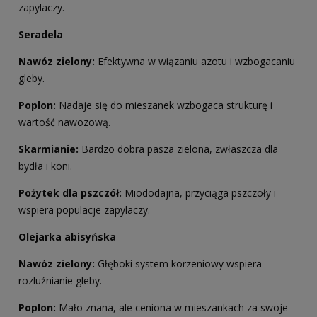
zapylaczy.
Seradela
Nawóz zielony:
Efektywna w wiązaniu azotu i wzbogacaniu
gleby.
Poplon:
Nadaje się do mieszanek wzbogaca strukturę i
wartość nawozową.
Skarmianie:
Bardzo dobra pasza zielona, zwłaszcza dla
bydła i koni.
Pożytek dla pszczół:
Miododajna, przyciąga pszczoły i
wspiera populacje zapylaczy.
Olejarka abisyńska
Nawóz zielony:
Głęboki system korzeniowy wspiera
rozluźnianie gleby.
Poplon:
Mało znana, ale ceniona w mieszankach za swoje