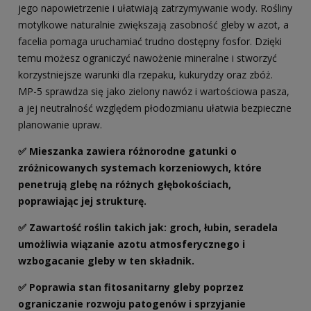
jego napowietrzenie i ułatwiają zatrzymywanie wody. Rośliny
motylkowe naturalnie zwiększają zasobność gleby w azot, a
facelia pomaga uruchamiać trudno dostępny fosfor. Dzięki
temu możesz ograniczyć nawożenie mineralne i stworzyć
korzystniejsze warunki dla rzepaku, kukurydzy oraz zbóż.
MP-5 sprawdza się jako zielony nawóz i wartościowa pasza,
a jej neutralność względem płodozmianu ułatwia bezpieczne
planowanie upraw.
✅
Mieszanka zawiera różnorodne gatunki o
zróżnicowanych systemach korzeniowych, które
penetrują glebę na różnych głębokościach,
poprawiając jej strukturę.
✅
Zawartość roślin takich jak: groch, łubin, seradela
umożliwia wiązanie azotu atmosferycznego i
wzbogacanie gleby w ten składnik.
✅
Poprawia stan fitosanitarny gleby poprzez
ograniczanie rozwoju patogenów i sprzyjanie