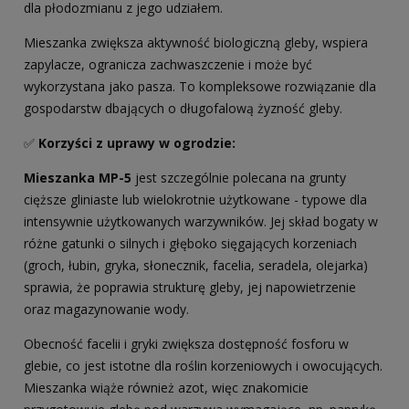
dla płodozmianu z jego udziałem.
Mieszanka zwiększa aktywność biologiczną gleby, wspiera
zapylacze, ogranicza zachwaszczenie i może być
wykorzystana jako pasza. To kompleksowe rozwiązanie dla
gospodarstw dbających o długofalową żyzność gleby.
✅
Korzyści z uprawy w ogrodzie:
Mieszanka MP-5
jest szczególnie polecana na grunty
cięższe gliniaste lub wielokrotnie użytkowane - typowe dla
intensywnie użytkowanych warzywników. Jej skład bogaty w
różne gatunki o silnych i głęboko sięgających korzeniach
(groch, łubin, gryka, słonecznik, facelia, seradela, olejarka)
sprawia, że poprawia strukturę gleby, jej napowietrzenie
oraz magazynowanie wody.
Obecność facelii i gryki zwiększa dostępność fosforu w
glebie, co jest istotne dla roślin korzeniowych i owocujących.
Mieszanka wiąże również azot, więc znakomicie