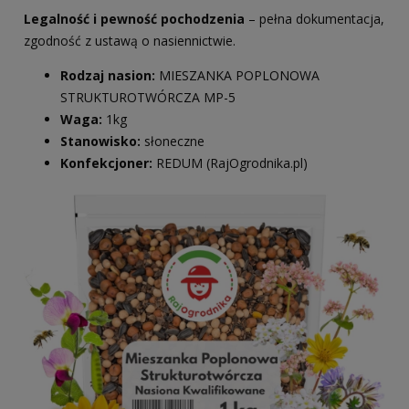
Legalność i pewność pochodzenia
– pełna dokumentacja,
zgodność z ustawą o nasiennictwie.
Rodzaj nasion:
MIESZANKA POPLONOWA
STRUKTUROTWÓRCZA MP-5
Waga:
1kg
Stanowisko:
słoneczne
Konfekcjoner:
REDUM (RajOgrodnika.pl)