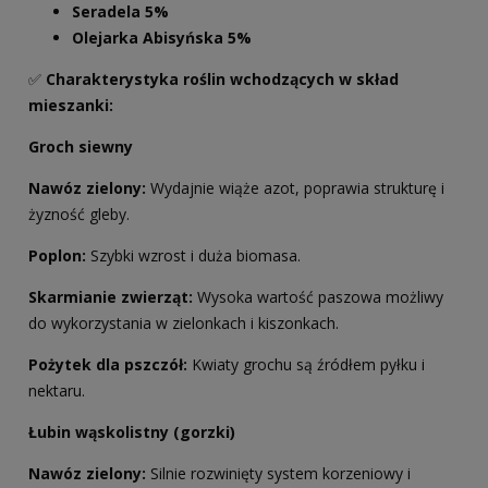
Seradela 5%
Olejarka Abisyńska 5%
✅
Charakterystyka roślin wchodzących w skład
mieszanki
:
Groch siewny
Nawóz zielony:
Wydajnie wiąże azot, poprawia strukturę i
żyzność gleby.
Poplon:
Szybki wzrost i duża biomasa.
Skarmianie zwierząt:
Wysoka wartość paszowa możliwy
do wykorzystania w zielonkach i kiszonkach.
Pożytek dla pszczół:
Kwiaty grochu są źródłem pyłku i
nektaru.
Łubin wąskolistny (gorzki)
Nawóz zielony:
Silnie rozwinięty system korzeniowy i