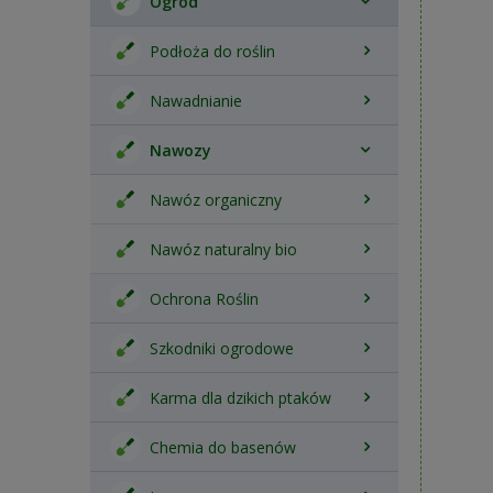
Ogród
Podłoża do roślin
Nawadnianie
Nawozy
Nawóz organiczny
Nawóz naturalny bio
Ochrona Roślin
Szkodniki ogrodowe
Karma dla dzikich ptaków
Chemia do basenów