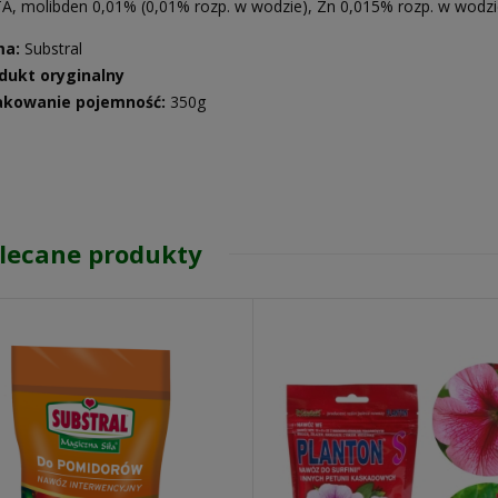
TA, molibden 0,01% (0,01% rozp. w wodzie), Zn 0,015% rozp. w wodzie
ma:
Substral
dukt oryginalny
kowanie pojemność:
350g
lecane produkty