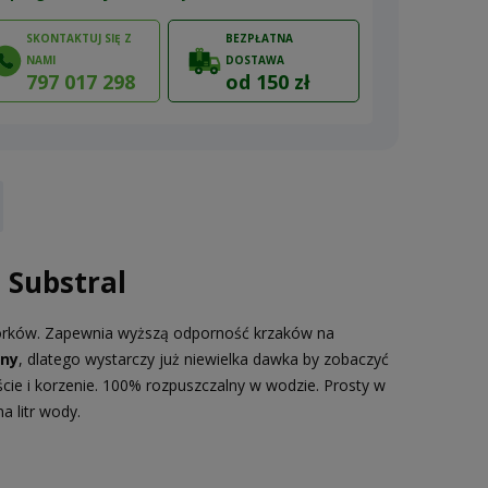
SKONTAKTUJ SIĘ Z
BEZPŁATNA
NAMI
DOSTAWA
797 017 298
od 150 zł
ów
 Substral
rków. Zapewnia wyższą odporność krzaków na
ny
, dlatego wystarczy już niewielka dawka by zobaczyć
iście i korzenie. 100% rozpuszczalny w wodzie. Prosty w
 litr wody.