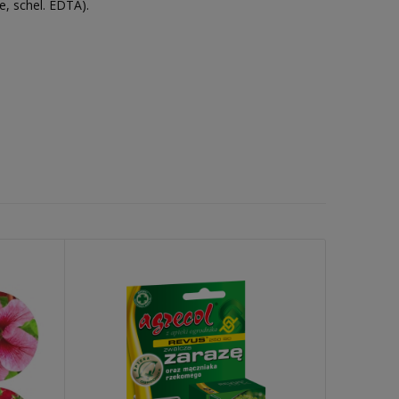
, schel. EDTA).