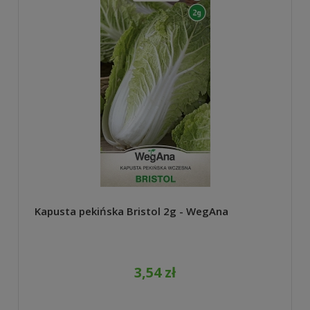
Kapusta pekińska Bristol 2g - WegAna
3,54 zł