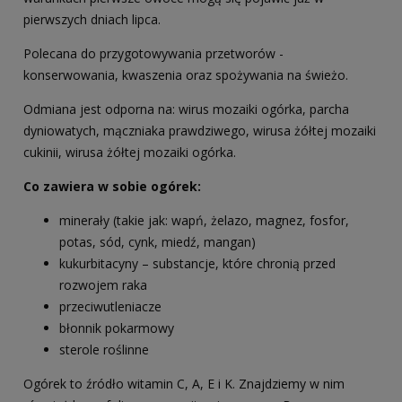
pierwszych dniach lipca.
Polecana do przygotowywania przetworów -
konserwowania, kwaszenia oraz spożywania na świeżo.
Odmiana jest odporna na: wirus mozaiki ogórka, parcha
dyniowatych, mączniaka prawdziwego, wirusa żółtej mozaiki
cukinii, wirusa żółtej mozaiki ogórka.
Co zawiera w sobie ogórek:
minerały (takie jak: wapń, żelazo, magnez, fosfor,
potas, sód, cynk, miedź, mangan)
kukurbitacyny – substancje, które chronią przed
rozwojem raka
przeciwutleniacze
błonnik pokarmowy
sterole roślinne
Ogórek to źródło witamin C, A, E i K. Znajdziemy w nim