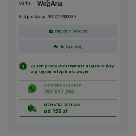
Marka:
Kod produktu:
5907745982330
zapytaj o produkt
dodaj opinię
Za ten produkt otrzymasz 4 OgroPunkty
w
programie lojalnościowym
.
SKONTAKTUJ SIĘ Z NAMI
797 017 298
BEZPŁATNA DOSTAWA
od 150 zł