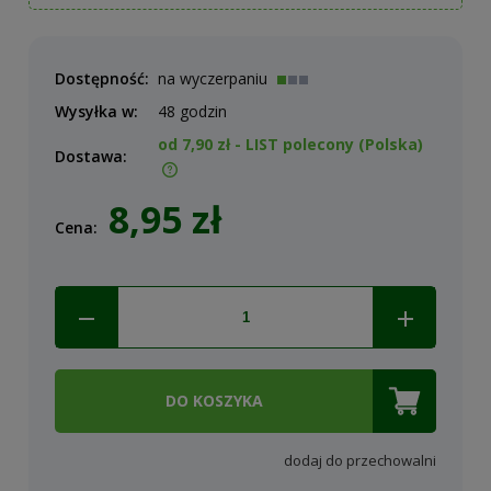
Dostępność:
na wyczerpaniu
Wysyłka w:
48 godzin
od 7,90 zł
- LIST polecony
(Polska)
Dostawa:
Cena nie zawiera ewentualnych kosztów płatności
8,95 zł
Cena:
DO KOSZYKA
dodaj do przechowalni