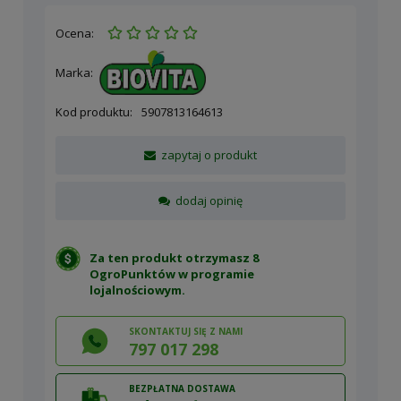
Ocena:
Marka:
Kod produktu:
5907813164613
zapytaj o produkt
dodaj opinię
Za ten produkt otrzymasz 8
OgroPunktów w
programie
lojalnościowym
.
SKONTAKTUJ SIĘ Z NAMI
797 017 298
BEZPŁATNA DOSTAWA