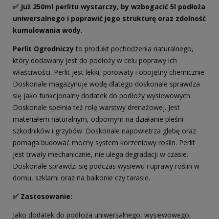
✅ Już 250ml perlitu wystarczy, by wzbogacić 5l podłoża
uniwersalnego i poprawić jego strukturę oraz zdolność
kumulowania wody.
Perlit Ogrodniczy
to produkt pochodzenia naturalnego,
który dodawany jest do podłoży w celu poprawy ich
właściwości. Perlit jest lekki, porowaty i obojętny chemicznie.
Doskonale magazynuje wodę dlatego doskonale sprawdza
się jako funkcjonalny dodatek do podłoży wysiewowych.
Doskonale spełnia też rolę warstwy drenażowej. Jest
materiałem naturalnym, odpornym na działanie pleśni
szkodników i grzybów. Doskonale napowietrza glebę oraz
pomaga budować mocny system korzeniowy roślin. Perlit
jest trwały mechanicznie, nie ulega degradacji w czasie.
Doskonale sprawdzi się podczas wysiewu i uprawy roślin w
domu, szklarni oraz na balkonie czy tarasie.
✅ Zastosowanie:
Jako dodatek do podłoża uniwersalnego, wysiewowego,