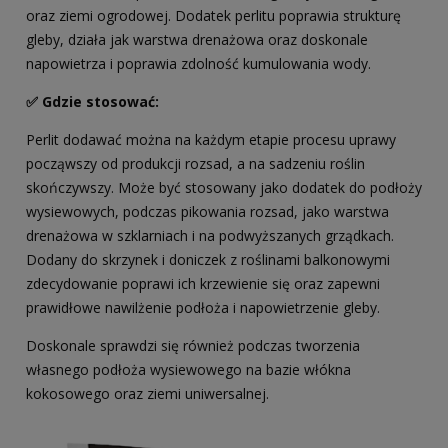
oraz ziemi ogrodowej. Dodatek perlitu poprawia strukturę
gleby, działa jak warstwa drenażowa oraz doskonale
napowietrza i poprawia zdolność kumulowania wody.
✅ Gdzie stosować:
Perlit dodawać można na każdym etapie procesu uprawy
począwszy od produkcji rozsad, a na sadzeniu roślin
skończywszy. Może być stosowany jako dodatek do podłoży
wysiewowych, podczas pikowania rozsad, jako warstwa
drenażowa w szklarniach i na podwyższanych grządkach.
Dodany do skrzynek i doniczek z roślinami balkonowymi
zdecydowanie poprawi ich krzewienie się oraz zapewni
prawidłowe nawilżenie podłoża i napowietrzenie gleby.
Doskonale sprawdzi się również podczas tworzenia
własnego podłoża wysiewowego na bazie włókna
kokosowego oraz ziemi uniwersalnej.