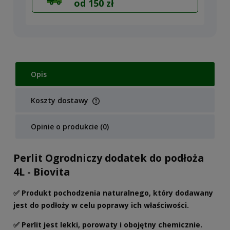
od 150 zł
Opis
Koszty dostawy
Cena nie zawiera ewentualnych kosztów płatności
Opinie o produkcie (0)
Perlit Ogrodniczy dodatek do podłoża
4L - Biovita
✅ Produkt pochodzenia naturalnego, który dodawany
jest do podłoży w celu poprawy ich właściwości.
✅ Perlit jest lekki, porowaty i obojętny chemicznie.