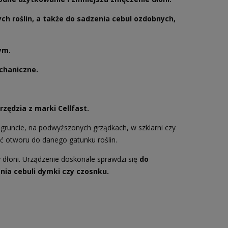
ch roślin, a także do sadzenia cebul ozdobnych,
ym.
chaniczne.
rzędzia z marki Cellfast.
 gruncie, na podwyższonych grządkach, w szklarni czy
ć otworu do danego gatunku roślin.
 dłoni. Urządzenie doskonale sprawdzi się
do
nia cebuli dymki czy czosnku.