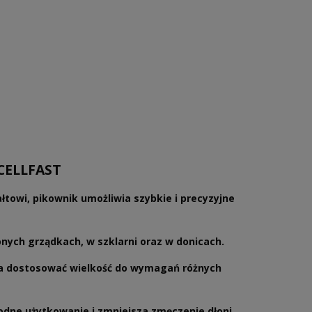
 CELLFAST
łtowi, pikownik umożliwia szybkie i precyzyjne
nych grządkach, w szklarni oraz w donicach.
la dostosować wielkość do wymagań różnych
dne użytkowanie i zmniejsza zmęczenie dłoni.