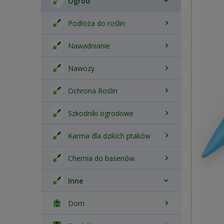
Ogród
Podłoża do roślin
Nawadnianie
Nawozy
Ochrona Roślin
Szkodniki ogrodowe
Karma dla dzikich ptaków
Chemia do basenów
Inne
Dom