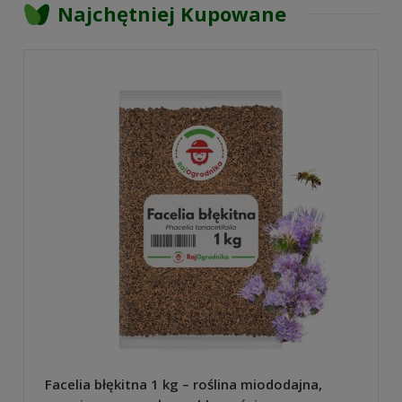
Najchętniej Kupowane
Facelia błękitna 1 kg – roślina miododajna,