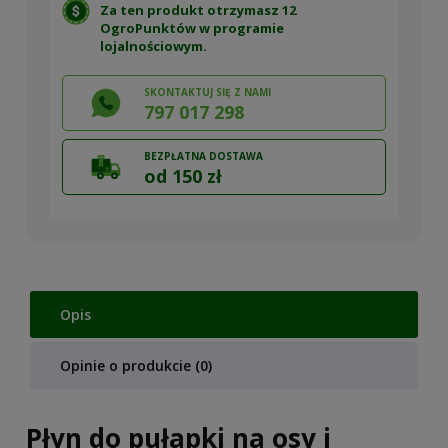
Za ten produkt otrzymasz 12
OgroPunktów w
programie
lojalnościowym
.
SKONTAKTUJ SIĘ Z NAMI
797 017 298
BEZPŁATNA DOSTAWA
od 150 zł
Opis
Opinie o produkcie (0)
Płyn do pułapki na osy i