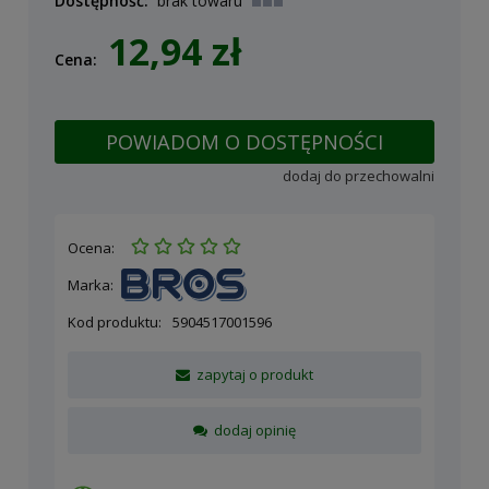
Dostępność:
brak towaru
12,94 zł
Cena:
POWIADOM O DOSTĘPNOŚCI
dodaj do przechowalni
Ocena:
Marka:
Kod produktu:
5904517001596
zapytaj o produkt
dodaj opinię