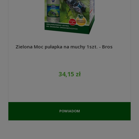
Zielona Moc pułapka na muchy 1szt. - Bros
34,15 zł
POWIADOM
O
DOSTĘPNOŚCI