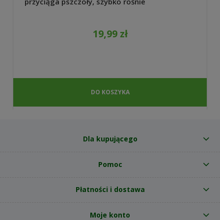
przyciąga pszczoły, szybko rośnie
19,99 zł
DO KOSZYKA
Dla kupującego
Pomoc
Płatności i dostawa
Moje konto