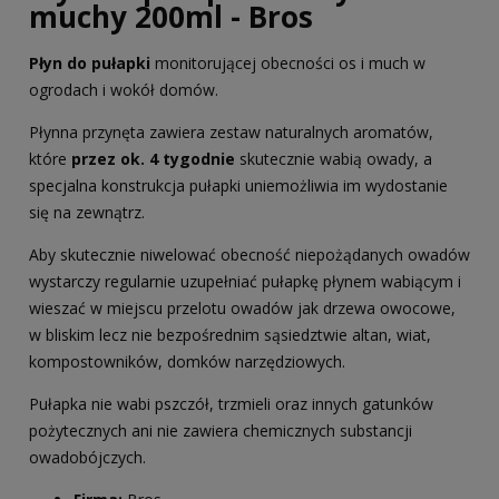
muchy 200ml - Bros
Płyn do pułapki
monitorującej obecności os i much w
ogrodach i wokół domów.
Płynna przynęta zawiera zestaw naturalnych aromatów,
które
przez ok. 4 tygodnie
skutecznie wabią owady, a
specjalna konstrukcja pułapki uniemożliwia im wydostanie
się na zewnątrz.
Aby skutecznie niwelować obecność niepożądanych owadów
wystarczy regularnie uzupełniać pułapkę płynem wabiącym i
wieszać w miejscu przelotu owadów jak drzewa owocowe,
w bliskim lecz nie bezpośrednim sąsiedztwie altan, wiat,
kompostowników, domków narzędziowych.
Pułapka nie wabi pszczół, trzmieli oraz innych gatunków
pożytecznych ani nie zawiera chemicznych substancji
owadobójczych.