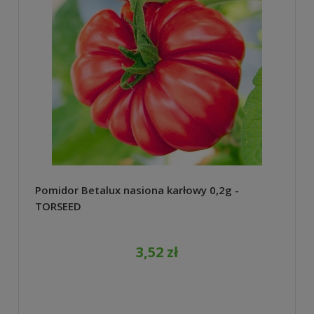
Pomidor Betalux nasiona karłowy 0,2g -
TORSEED
3,52 zł