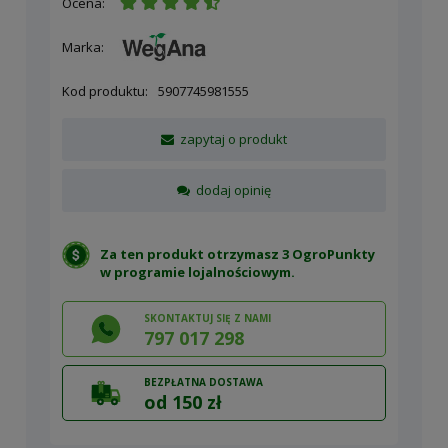
Ocena:
Marka:
Kod produktu:
5907745981555
zapytaj o produkt
dodaj opinię
Za ten produkt otrzymasz 3 OgroPunkty
w
programie lojalnościowym
.
SKONTAKTUJ SIĘ Z NAMI
797 017 298
BEZPŁATNA DOSTAWA
od 150 zł