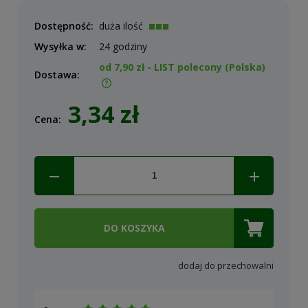
Dostępność:
duża ilość
Wysyłka w:
24 godziny
od 7,90 zł
- LIST polecony
(Polska)
Dostawa:
Cena nie zawiera ewentualnych kosztów płatności
3,34 zł
Cena:
DO KOSZYKA
dodaj do przechowalni