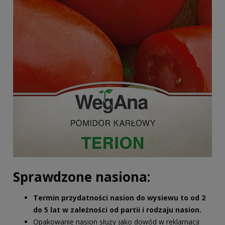
Sprawdzone nasiona:
Termin przydatności nasion do wysiewu to od 2
do 5 lat w zależności od partii i rodzaju nasion.
Opakowanie nasion służy jako dowód w reklamacji