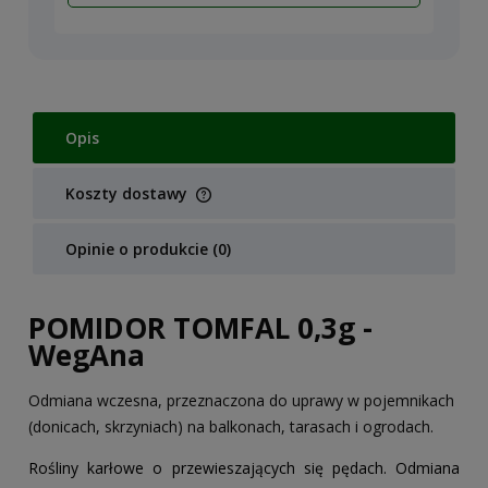
Opis
Koszty dostawy
Cena nie zawiera ewentualnych kosztów płatności
Opinie o produkcie (0)
POMIDOR TOMFAL 0,3g -
WegAna
Odmiana wczesna, przeznaczona do uprawy w pojemnikach
(donicach, skrzyniach) na balkonach, tarasach i ogrodach.
Rośliny karłowe o przewieszających się pędach. Odmiana