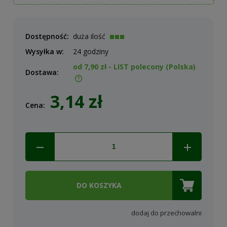
Dostępność:
duża ilość
Wysyłka w:
24 godziny
od 7,90 zł
- LIST polecony
(Polska)
Dostawa:
Cena nie zawiera ewentualnych kosztów płatności
3,14 zł
Cena:
DO KOSZYKA
dodaj do przechowalni