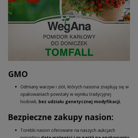
GMO
Odmiany warzyw i ziół, których nasiona znajdują się w
opakowaniach powstały w wyniku tradycyjnej
hodowli,
bez udziału genetycznej modyfikacji.
Bezpieczne zakupy nasion:
Torebki nasion oferowane na naszych aukcjach
posiadają
datę ważności i nr partii na opakowaniu