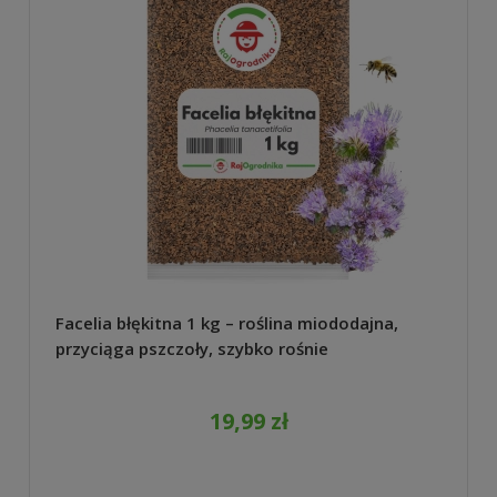
Facelia błękitna 1 kg – roślina miododajna,
przyciąga pszczoły, szybko rośnie
19,99 zł