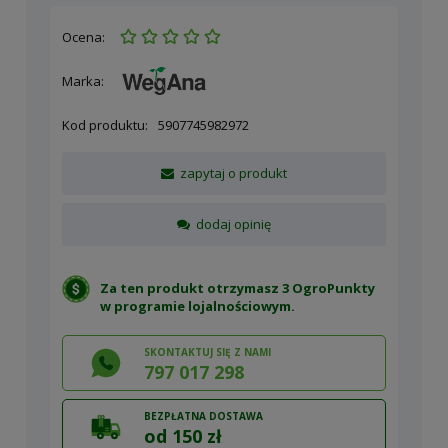
Ocena:
Marka:
Kod produktu:
5907745982972
zapytaj o produkt
dodaj opinię
Za ten produkt otrzymasz 3 OgroPunkty
w
programie lojalnościowym
.
SKONTAKTUJ SIĘ Z NAMI
797 017 298
BEZPŁATNA DOSTAWA
od 150 zł