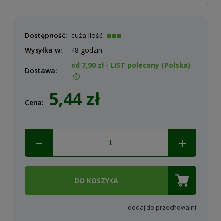
Dostępność:
duża ilość
Wysyłka w:
48 godzin
od 7,90 zł
- LIST polecony
(Polska)
Dostawa:
Cena nie zawiera ewentualnych kosztów płatności
5,44 zł
Cena:
DO KOSZYKA
dodaj do przechowalni