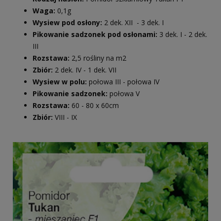
Waga:
0,1g
Wysiew pod osłony:
2 dek. XII - 3 dek. I
Pikowanie sadzonek pod osłonami:
3 dek. I - 2 dek.
III
Rozstawa:
2,5 rośliny na m2
Zbiór:
2 dek. IV - 1 dek. VII
Wysiew w polu:
połowa III - połowa IV
Pikowanie sadzonek:
połowa V
Rozstawa:
60 - 80 x 60cm
Zbiór:
VIII - IX