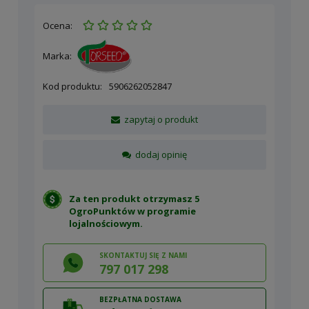
Ocena:
Marka:
Kod produktu:
5906262052847
zapytaj o produkt
dodaj opinię
Za ten produkt otrzymasz 5
OgroPunktów w
programie
lojalnościowym
.
SKONTAKTUJ SIĘ Z NAMI
797 017 298
BEZPŁATNA DOSTAWA