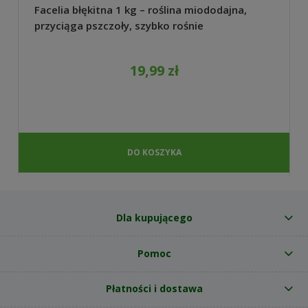
Facelia błękitna 1 kg – roślina miododajna,
przyciąga pszczoły, szybko rośnie
19,99 zł
DO KOSZYKA
Dla kupującego
Pomoc
Płatności i dostawa