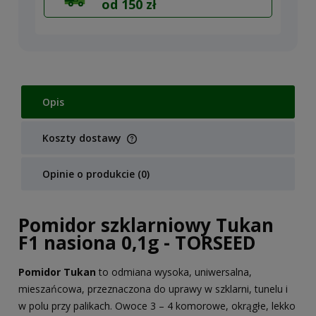
od 150 zł
Opis
Koszty dostawy
Cena nie zawiera ewentualnych kosztów płatności
Opinie o produkcie (0)
Pomidor szklarniowy Tukan
F1 nasiona 0,1g - TORSEED
Pomidor Tukan
to odmiana wysoka, uniwersalna,
mieszańcowa, przeznaczona do uprawy w szklarni, tunelu i
w polu przy palikach. Owoce 3 – 4 komorowe, okrągłe, lekko