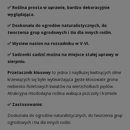
✅ Roślina prosta w uprawie, bardzo dekoracyjnie
wyglądająca.
✅ Doskonała do ogrodów naturalistycznych, do
tworzenia grup ogrodowych i tła dla innych roślin.
✅ Wysiew nasion na rozsadniku w V-VI.
✅ Sadzonki sadzić można na miejsce stałej uprawy w
sierpniu.
Przetacznik kłosowy
to jedna z najdłużej kwitnących silnie
krzewiących się bylin wytwarzająca gęste kłosowate grona
niebiesko-fioletowych kwiatów na wierzchołkach pędów.
Atrakcyjna miododajna roślina wabiąca pszczoły i trzmiele.
✅ Zastosowanie:
Doskonała do ogrodów naturalistycznych, do tworzenia grup
ogrodowych i tła dla innych roślin.