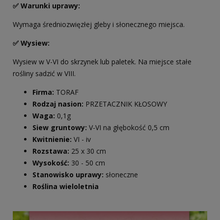
✅ Warunki uprawy:
Wymaga średniozwięzłej gleby i słonecznego miejsca.
✅ Wysiew:
Wysiew w V-VI do skrzynek lub paletek. Na miejsce stałe
rośliny sadzić w VIII.
Firma:
TORAF
Rodzaj nasion:
PRZETACZNIK KŁOSOWY
Waga:
0,1g
Siew gruntowy:
V-VI na głębokość 0,5 cm
Kwitnienie:
VI - iv
Rozstawa:
25 x 30 cm
Wysokość:
30 - 50 cm
Stanowisko uprawy:
słoneczne
Roślina wieloletnia