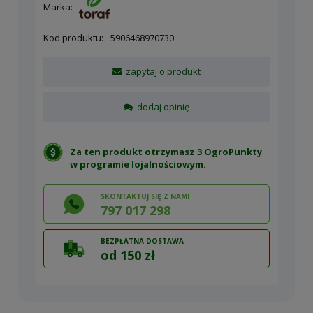
Marka:
Kod produktu:
5906468970730
zapytaj o produkt
dodaj opinię
Za ten produkt otrzymasz 3 OgroPunkty
w
programie lojalnościowym
.
SKONTAKTUJ SIĘ Z NAMI
797 017 298
BEZPŁATNA DOSTAWA
od 150 zł