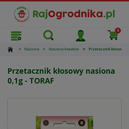
»
»
»
Nasiona
Nasiona kwiatów
Przetacznik kłosowy n
Przetacznik kłosowy nasiona
0,1g - TORAF