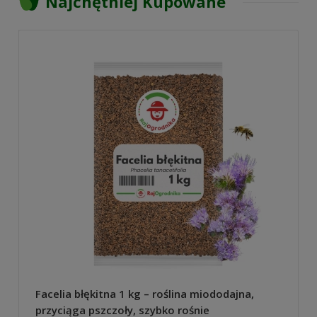
Najchętniej Kupowane
Facelia błękitna 1 kg – roślina miododajna,
przyciąga pszczoły, szybko rośnie