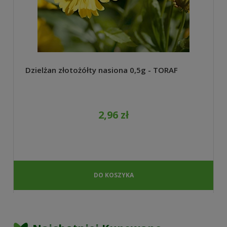
Dzielżan złotożółty nasiona 0,5g - TORAF
2,96 zł
DO KOSZYKA