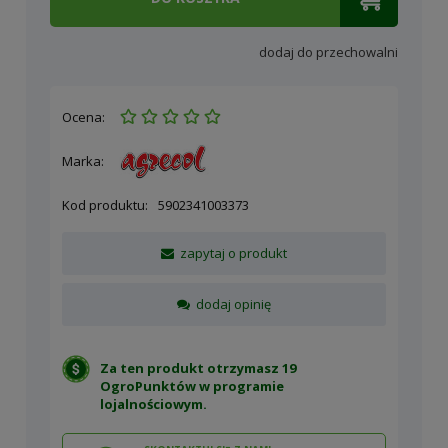
dodaj do przechowalni
Ocena:
Marka:
Kod produktu:
5902341003373
zapytaj o produkt
dodaj opinię
Za ten produkt otrzymasz 19
OgroPunktów w
programie
lojalnościowym
.