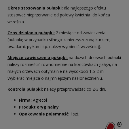
Okres stosowania pułapki:
dla najlepszego efektu
stosować nieprzerwanie od połowy kwietnia do końca
września.
Czas działania pułapki:
2 miesiące od zawieszenia
(pułapkę w przypadku silnego zanieczyszczoną kurzem,
owadami, pyłkami itp. należy wymienić wcześniej).
Miejsce zawieszenia pułapki:
na dużych drzewach pułapki
należy rozmieścić równomiernie na końcówkach gałęzi, na
małych drzewach optymalnie na wysokości 1,5-2 m.
Wybierać miejsca o najmniejszym nasłonecznieniu.
Kontrola pułapki:
należy przeprowadzać co 2-3 dni.
Firma:
Agrecol
Produkt oryginalny
Opakowanie pojemność:
1szt.