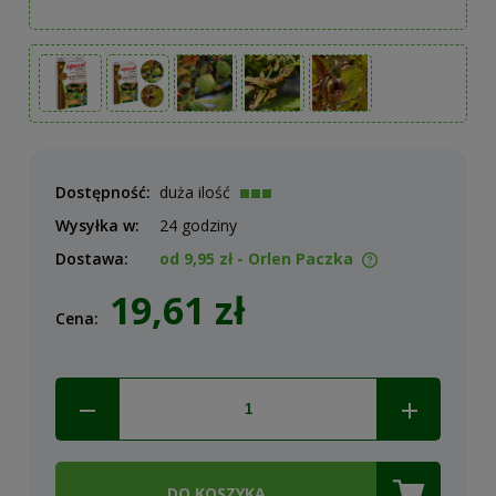
Dostępność:
duża ilość
Wysyłka w:
24 godziny
Dostawa:
od 9,95 zł
- Orlen Paczka
Cena nie zawiera ewentualnych kosztów płatności
19,61 zł
Cena:
DO KOSZYKA