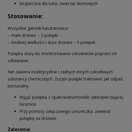
bezpieczna dla ludzi, zwierząt domowych
Stosowanie:
Wszystkie gatunki kasztanowca:
– małe drzewo – 2 pułapki
– średniej wielkości i duże drzewo – 5 pułapek
Pułapka służy do monitorowania szkodników poprzez ich
odławianie.
Nie zawiera insektycydów i żadnych innych szkodliwych
substancji chemicznych. Zużyte pułapki traktować jak odpad
komunalny.
Wyjąć pułapkę z opakowania/torebki zabezpieczającej
feromon
Przy pomocy załączonego sznureczka, zawiesić
pułapkę na drzewie
Zalecenia: