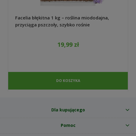
Facelia błękitna 1 kg – roślina miododajna,
przyciąga pszczoły, szybko rośnie
19,99 zł
DO KOSZYKA
Dla kupującego
Pomoc