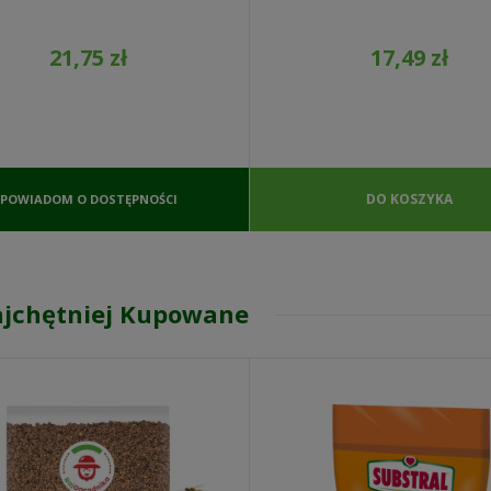
21,75 zł
17,49 zł
DO KOSZYKA
POWIADOM O DOSTĘPNOŚCI
jchętniej Kupowane