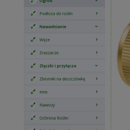
Ogród
Podłoża do roślin
Nawadnianie
Węże
Zraszacze
Złączki i przyłącza
Zbiorniki na deszczówkę
Inne
Nawozy
Ochrona Roślin