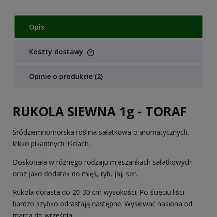
Opis
Koszty dostawy
Cena nie zawiera ewentualnych kosztów płatności
Opinie o produkcie (2)
RUKOLA SIEWNA 1g - TORAF
Śródziemnomorska roślina sałatkowa o aromatycznych,
lekko pikantnych liściach.
Doskonała w różnego rodzaju mieszankach sałatkowych
oraz jako dodatek do mięs, ryb, jaj, ser.
Rukola dorasta do 20-30 cm wysokości. Po ścięciu liści
bardzo szybko odrastają następne. Wysiewać nasiona od
marca do września.