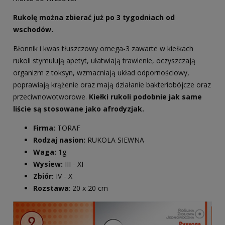
Rukolę można zbierać już po 3 tygodniach od
wschodów.
Błonnik i kwas tłuszczowy omega-3 zawarte w kiełkach
rukoli stymulują apetyt, ułatwiają trawienie, oczyszczają
organizm z toksyn, wzmacniają układ odpornościowy,
poprawiają krążenie oraz mają działanie bakteriobójcze oraz
przeciwnowotworowe.
Kiełki rukoli podobnie jak same
liście są stosowane jako afrodyzjak.
Firma:
TORAF
Rodzaj nasion:
RUKOLA SIEWNA
Waga:
1g
Wysiew:
III - XI
Zbiór:
IV - X
Rozstawa
: 20 x 20 cm