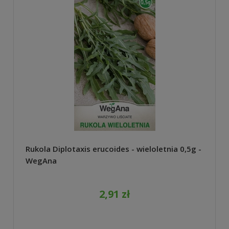
Rukola Diplotaxis erucoides - wieloletnia 0,5g -
WegAna
2,91 zł