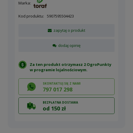
Marka:
Kod produktu:
5907595504423
zapytaj o produkt
dodaj opinię
Za ten produkt otrzymasz 2 OgroPunkty
w
programie lojalnościowym
.
SKONTAKTUJ SIĘ Z NAMI
797 017 298
BEZPŁATNA DOSTAWA
od 150 zł