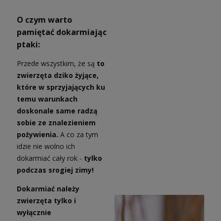
O czym warto
pamiętać dokarmiając
ptaki:
Przede wszystkim, że są
to
zwierzęta dziko żyjące,
które w sprzyjających ku
temu warunkach
doskonale same radzą
sobie ze znalezieniem
pożywienia.
A co za tym
idzie nie wolno ich
dokarmiać cały rok -
tylko
podczas srogiej zimy!
Dokarmiać należy
zwierzęta tylko i
wyłącznie