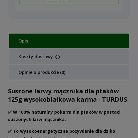
Opis
Koszty dostawy
Cena nie zawiera ewentualnych kosztów płatności
Opinie o produkcie (0)
Suszone larwy mącznika dla ptaków
125g wysokobiałkowa karma - TURDUS
✅ W 100% naturalny pokarm dla ptaków w postaci
suszonych larw mącznika.
✅ To wysokoenergetyczne pożywienie dla dziko