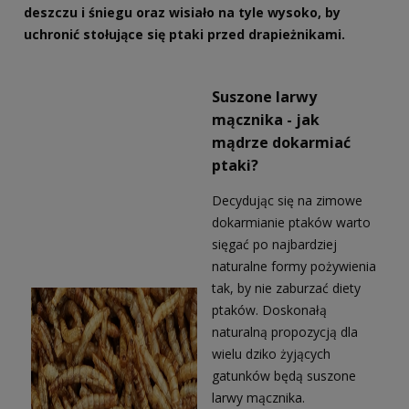
deszczu i śniegu oraz wisiało na tyle wysoko, by
uchronić stołujące się ptaki przed drapieżnikami.
Suszone larwy
mącznika - jak
mądrze dokarmiać
ptaki?
Decydując się na zimowe
dokarmianie ptaków warto
sięgać po najbardziej
naturalne formy pożywienia
tak, by nie zaburzać diety
ptaków. Doskonałą
naturalną propozycją dla
wielu dziko żyjących
gatunków będą suszone
larwy mącznika.