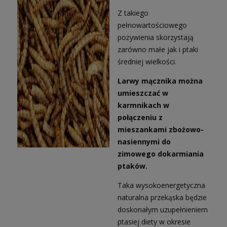
Z takiego
pełnowartościowego
pożywienia skorzystają
zarówno małe jak i ptaki
średniej wielkości.
Larwy mącznika można
umieszczać w
karmnikach w
połączeniu z
mieszankami zbożowo-
nasiennymi do
zimowego dokarmiania
ptaków.
Taka wysokoenergetyczna
naturalna przekąska będzie
doskonałym uzupełnieniem
ptasiej diety w okresie