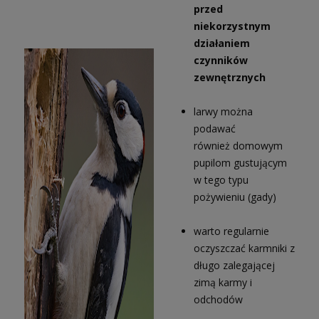
przed
niekorzystnym
działaniem
czynników
zewnętrznych
larwy można
podawać
również domowym
pupilom gustującym
w tego typu
pożywieniu (gady)
warto regularnie
oczyszczać karmniki z
długo zalegającej
zimą karmy i
odchodów