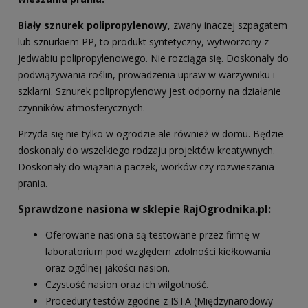
Biały sznurek polipropylenowy
, zwany inaczej szpagatem
lub sznurkiem PP, to produkt syntetyczny, wytworzony z
jedwabiu polipropylenowego. Nie rozciąga się. Doskonały do
podwiązywania roślin, prowadzenia upraw w warzywniku i
szklarni. Sznurek polipropylenowy jest odporny na działanie
czynników atmosferycznych.
Przyda się nie tylko w ogrodzie ale również w domu. Będzie
doskonały do wszelkiego rodzaju projektów kreatywnych.
Doskonały do wiązania paczek, worków czy rozwieszania
prania.
Sprawdzone nasiona w sklepie RajOgrodnika.pl:
Oferowane nasiona są testowane przez firmę w
laboratorium pod względem zdolności kiełkowania
oraz ogólnej jakości nasion.
Czystość nasion oraz ich wilgotność.
Procedury testów zgodne z ISTA (Międzynarodowy