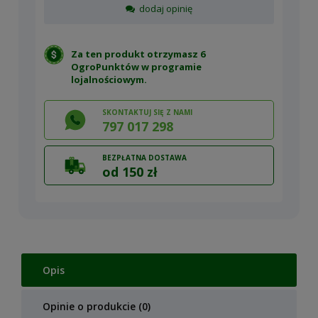
dodaj opinię
Za ten produkt otrzymasz 6
OgroPunktów w
programie
lojalnościowym
.
SKONTAKTUJ SIĘ Z NAMI
797 017 298
BEZPŁATNA DOSTAWA
od 150 zł
Opis
Opinie o produkcie (0)