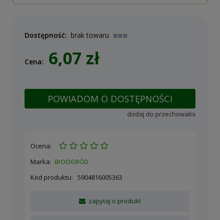
Dostępność:
brak towaru
6,07 zł
Cena:
POWIADOM O DOSTĘPNOŚCI
dodaj do przechowalni
Ocena:
Marka:
BIOOGRÓD
Kod produktu:
5904816005363
zapytaj o produkt