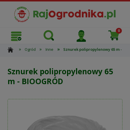
»
»
»
Ogród
Inne
Sznurek polipropylenowy 65 m - B
Sznurek polipropylenowy 65
m - BIOOGRÓD