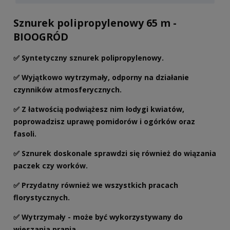
Sznurek polipropylenowy 65 m -
BIOOGRÓD
✅ Syntetyczny sznurek polipropylenowy.
✅ Wyjątkowo wytrzymały, odporny na działanie
czynników atmosferycznych.
✅ Z łatwością podwiążesz nim łodygi kwiatów,
poprowadzisz uprawę pomidorów i ogórków oraz
fasoli.
✅ Sznurek doskonale sprawdzi się również do wiązania
paczek czy worków.
✅ Przydatny również we wszystkich pracach
florystycznych.
✅ Wytrzymały - może być wykorzystywany do
wieszania prania.