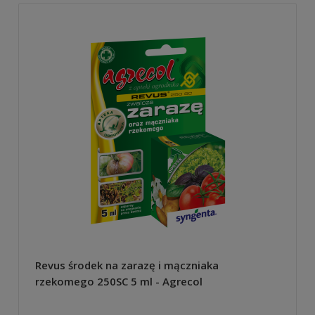
Revus środek na zarazę i mączniaka
rzekomego 250SC 5 ml - Agrecol