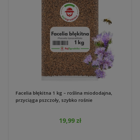
Facelia błękitna 1 kg – roślina miododajna,
przyciąga pszczoły, szybko rośnie
19,99 zł