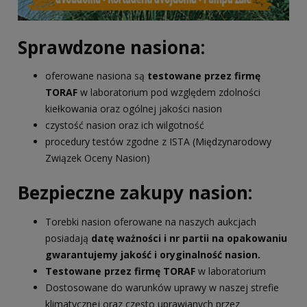
Sprawdzone nasiona:
oferowane nasiona są
testowane przez firmę
TORAF
w laboratorium pod względem zdolności
kiełkowania oraz ogólnej jakości nasion
czystość nasion oraz ich wilgotność
procedury testów zgodne z ISTA (Międzynarodowy
Związek Oceny Nasion)
Bezpieczne zakupy nasion:
Torebki nasion oferowane na naszych aukcjach
posiadają
datę ważności i nr partii na opakowaniu
gwarantujemy jakość i oryginalność nasion.
Testowane przez firmę TORAF
w laboratorium
Dostosowane do warunków uprawy w naszej strefie
klimatycznej oraz często uprawianych przez