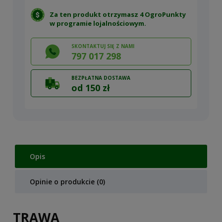
Za ten produkt otrzymasz 4 OgroPunkty
w
programie lojalnościowym
.
SKONTAKTUJ SIĘ Z NAMI
797 017 298
BEZPŁATNA DOSTAWA
od 150 zł
Opis
Opinie o produkcie (0)
TRAWA