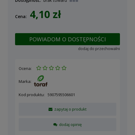
Dostępność:
brak towaru
4,10 zł
Cena:
POWIADOM O DOSTĘPNOŚCI
dodaj do przechowalni
Ocena:
Marka:
Kod produktu:
5907595506601
zapytaj o produkt
dodaj opinię