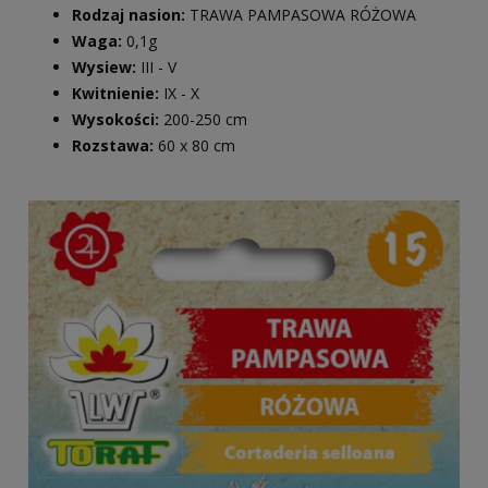
Rodzaj nasion:
TRAWA PAMPASOWA RÓŻOWA
Waga:
0,1g
Wysiew:
III - V
Kwitnienie:
IX - X
Wysokości:
200-250 cm
Rozstawa:
60 x 80 cm