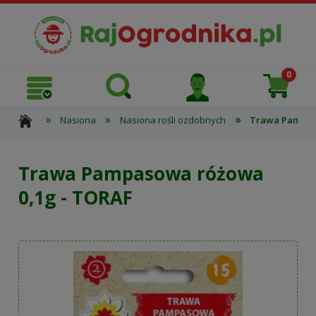
»
»
»
Nasiona
Nasiona rośli ozdobnych
Trawa Pampas
Trawa Pampasowa różowa
0,1g - TORAF