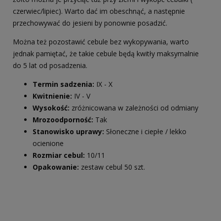
czerwiec/lipiec). Warto dać im obeschnąć, a następnie
przechowywać do jesieni by ponownie posadzić.
Można też pozostawić cebule bez wykopywania, warto
jednak pamiętać, że takie cebule będą kwitły maksymalnie
do 5 lat od posadzenia.
Termin sadzenia:
IX - X
Kwitnienie:
IV - V
Wysokość:
zróżnicowana w zależności od odmiany
Mrozoodporność:
Tak
Stanowisko uprawy:
Słoneczne i ciepłe / lekko
ocienione
Rozmiar cebul:
10/11
Opakowanie:
zestaw cebul 50 szt.