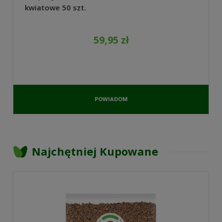
kwiatowe 50 szt.
59,95 zł
POWIADOM
O
DOSTĘPNOŚCI
Najchętniej Kupowane