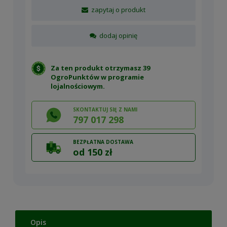
zapytaj o produkt
dodaj opinię
Za ten produkt otrzymasz 39
OgroPunktów w
programie
lojalnościowym
.
SKONTAKTUJ SIĘ Z NAMI
797 017 298
BEZPŁATNA DOSTAWA
od 150 zł
Opis