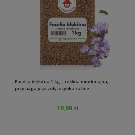
Facelia błękitna 1 kg – roślina miododajna,
przyciąga pszczoły, szybko rośnie
19,99 zł