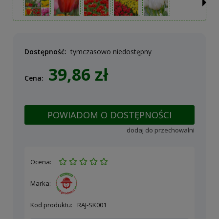
Dostępność:
tymczasowo niedostępny
39,86 zł
Cena:
POWIADOM O DOSTĘPNOŚCI
dodaj do przechowalni
Ocena:
Marka:
Kod produktu:
RAJ-SK001