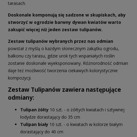
tarasach.
Doskonale komponują się sadzone w skupiskach, aby
stworzyć w ogrodzie barwny dywan kwiatów warto
zakupić więcej niż jeden zestaw tulipanów.
Zestaw tulipanów wybranych przez nas odmian
powstał z myślą o każdym słonecznym zakątku ogrodu,
balkonu czy tarasu, gdzie urok tych wspaniałych roślin
zostanie doskonale wyeksponowany. Różnorodność odmian
daje też możliwość tworzenia ciekawych kolorystycznie
kompozycji.
Zestaw Tulipanów zawiera następujące
odmiany:
Tulipan żółty
10 szt. - o żółtych kwiatach i sztywnej
łodydze dorastający do 35 cm
Tulipan biały
10 szt. - o kwiatach w kolorze białym
dorastający do 40 cm