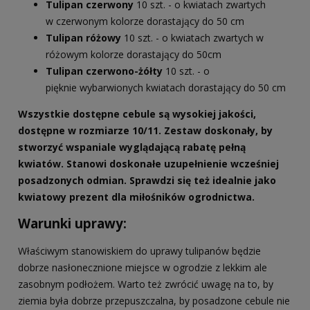
Tulipan
czerwony
10 szt. - o kwiatach zwartych
w czerwonym kolorze dorastający do 50 cm
Tulipan różowy
10 szt. - o kwiatach zwartych w
różowym kolorze dorastający do 50cm
Tulipan
czerwono-żółty
10 szt. - o
pięknie wybarwionych kwiatach dorastający do 50 cm
Wszystkie dostępne cebule są wysokiej jakości,
dostępne w rozmiarze 10/11. Zestaw doskonały, by
stworzyć wspaniale wyglądającą rabatę pełną
kwiatów. Stanowi doskonałe uzupełnienie wcześniej
posadzonych odmian. Sprawdzi się też idealnie jako
kwiatowy prezent dla miłośników ogrodnictwa.
Warunki uprawy:
Właściwym stanowiskiem do uprawy tulipanów będzie
dobrze nasłonecznione miejsce w ogrodzie z lekkim ale
zasobnym podłożem. Warto też zwrócić uwagę na to, by
ziemia była dobrze przepuszczalna, by posadzone cebule nie