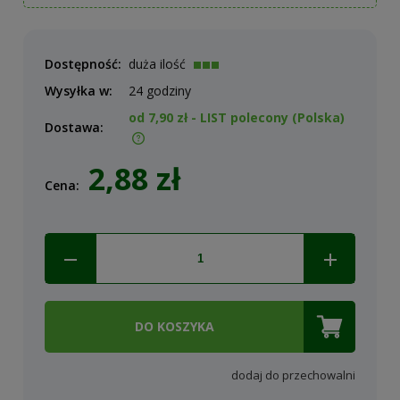
Dostępność:
duża ilość
Wysyłka w:
24 godziny
od 7,90 zł
- LIST polecony
(Polska)
Dostawa:
Cena nie zawiera ewentualnych kosztów płatności
2,88 zł
Cena:
DO KOSZYKA
dodaj do przechowalni