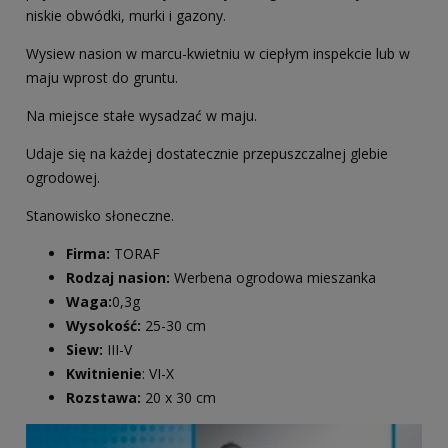
niskie obwódki, murki i gazony.
Wysiew nasion w marcu-kwietniu w ciepłym inspekcie lub w
maju wprost do gruntu.
Na miejsce stałe wysadzać w maju.
Udaje się na każdej dostatecznie przepuszczalnej glebie
ogrodowej.
Stanowisko słoneczne.
Firma:
TORAF
Rodzaj nasion:
Werbena ogrodowa mieszanka
Waga:
0,3g
Wysokość:
25-30 cm
Siew:
III-V
Kwitnienie
: VI-X
Rozstawa:
20 x 30 cm