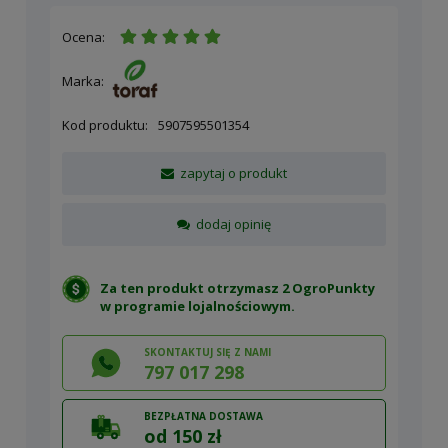
Ocena:
Marka:
Kod produktu:
5907595501354
zapytaj o produkt
dodaj opinię
Za ten produkt otrzymasz 2 OgroPunkty
w
programie lojalnościowym
.
SKONTAKTUJ SIĘ Z NAMI
797 017 298
BEZPŁATNA DOSTAWA
od 150 zł