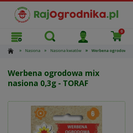
»
»
»
Nasiona
Nasiona kwiatów
Werbena ogrodowa mi
Werbena ogrodowa mix
nasiona 0,3g - TORAF