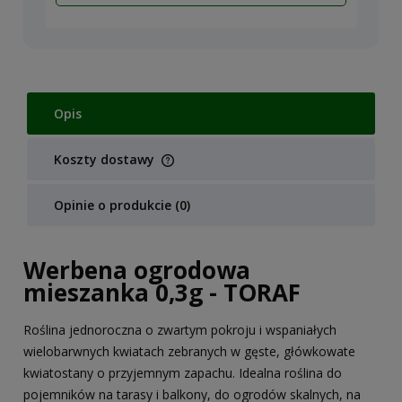
Opis
Koszty dostawy
Cena nie zawiera ewentualnych kosztów płatności
Opinie o produkcie (0)
Werbena ogrodowa
mieszanka 0,3g - TORAF
Roślina jednoroczna o zwartym pokroju i wspaniałych
wielobarwnych kwiatach zebranych w gęste, główkowate
kwiatostany o przyjemnym zapachu. Idealna roślina do
pojemników na tarasy i balkony, do ogrodów skalnych, na