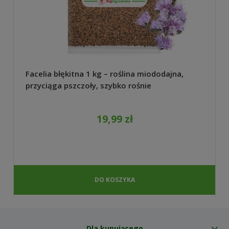
Facelia błękitna 1 kg – roślina miododajna,
przyciąga pszczoły, szybko rośnie
19,99 zł
DO KOSZYKA
Dla kupującego