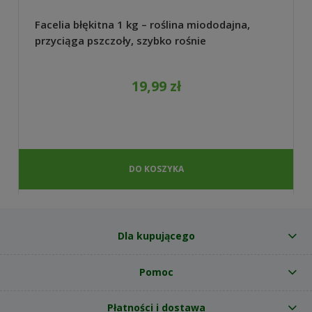
Facelia błękitna 1 kg – roślina miododajna,
przyciąga pszczoły, szybko rośnie
19,99 zł
DO KOSZYKA
Dla kupującego
Pomoc
Płatności i dostawa