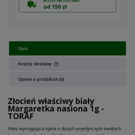
BEZPŁATNA DOSTAWA
od 150 zł
Opis
Koszty dostawy
Cena nie zawiera ewentualnych kosztów płatności
Opinie o produkcie (0)
Złocień właściwy biały
Margaretka nasiona 1g -
TORAF
Mało wymagająca bylina o dużych pojedynczych kwiatach