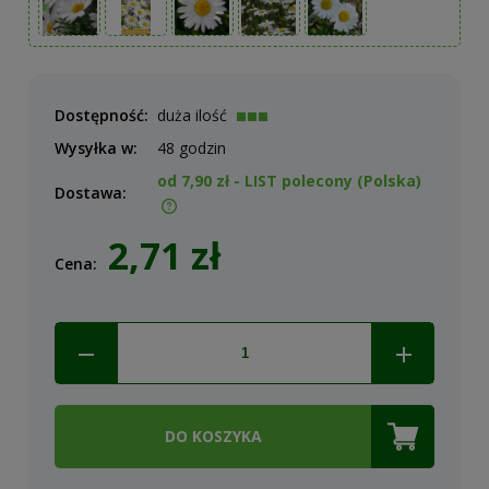
Dostępność:
duża ilość
Wysyłka w:
48 godzin
od 7,90 zł
- LIST polecony
(Polska)
Dostawa:
Cena nie zawiera ewentualnych kosztów płatności
2,71 zł
Cena:
DO KOSZYKA