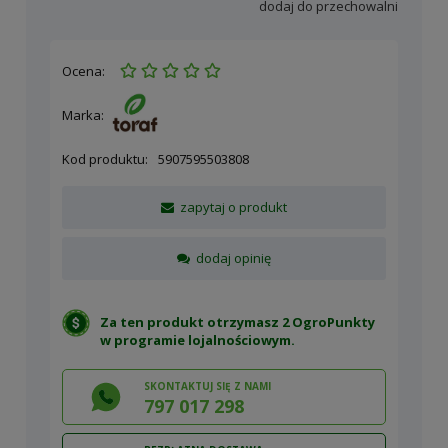
dodaj do przechowalni
Ocena:
Marka:
Kod produktu:
5907595503808
zapytaj o produkt
dodaj opinię
Za ten produkt otrzymasz 2 OgroPunkty
w
programie lojalnościowym
.
SKONTAKTUJ SIĘ Z NAMI
797 017 298