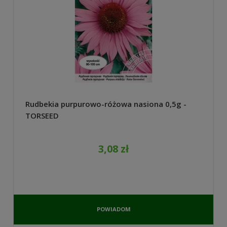
Rudbekia purpurowo-różowa nasiona 0,5g -
TORSEED
3,08 zł
POWIADOM
O
DOSTĘPNOŚCI