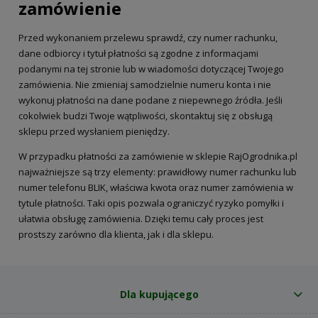
zamówienie
Przed wykonaniem przelewu sprawdź, czy numer rachunku,
dane odbiorcy i tytuł płatności są zgodne z informacjami
podanymi na tej stronie lub w wiadomości dotyczącej Twojego
zamówienia. Nie zmieniaj samodzielnie numeru konta i nie
wykonuj płatności na dane podane z niepewnego źródła. Jeśli
cokolwiek budzi Twoje wątpliwości, skontaktuj się z obsługą
sklepu przed wysłaniem pieniędzy.
W przypadku płatności za zamówienie w sklepie RajOgrodnika.pl
najważniejsze są trzy elementy: prawidłowy numer rachunku lub
numer telefonu BLIK, właściwa kwota oraz numer zamówienia w
tytule płatności. Taki opis pozwala ograniczyć ryzyko pomyłki i
ułatwia obsługę zamówienia. Dzięki temu cały proces jest
prostszy zarówno dla klienta, jak i dla sklepu.
Dla kupującego