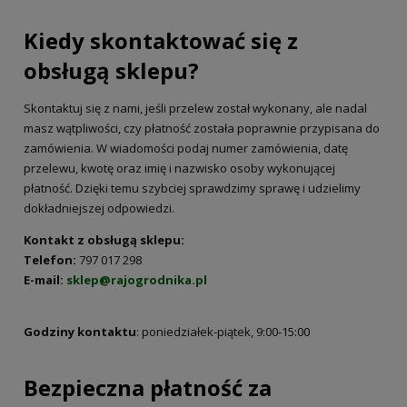
Kiedy skontaktować się z
obsługą sklepu?
Skontaktuj się z nami, jeśli przelew został wykonany, ale nadal
masz wątpliwości, czy płatność została poprawnie przypisana do
zamówienia. W wiadomości podaj numer zamówienia, datę
przelewu, kwotę oraz imię i nazwisko osoby wykonującej
płatność. Dzięki temu szybciej sprawdzimy sprawę i udzielimy
dokładniejszej odpowiedzi.
Kontakt z obsługą sklepu:
Telefon:
797 017 298
E-mail:
sklep@rajogrodnika.pl
Godziny kontaktu
: poniedziałek-piątek, 9:00-15:00
Bezpieczna płatność za