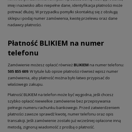
imię i nazwisko albo niepełne dane, identyfikacja płatności może
potrwać dłużej. W przypadku pomyłki skontaktuj się z obsługą
sklepu i podaj numer zamówienia, kwotę przelewu oraz dane
nadawcy płatności.
Płatność BLIKIEM na numer
telefonu
Zamówienie możesz opłacić również
BLIKIEM
na numer telefonu:
505 855 609
. W tytule lub opisie płatności również wpisz numer
zamówienia, aby płatność można było łatwo przypisać do
właściwego zakupu.
Płatność BLIKIEM na telefon może być wygodna, jeśli chcesz
szybko opłacić niewielkie zamówienie bez przepisywania
pełnego numeru rachunku bankowego. Przed zatwierdzeniem
płatności zawsze sprawdź kwotę, numer telefonu oraz opis
transakcji. Jeśli zamówienie zostało już wcześniej opłacone inną
metodą, zignoruj wiadomość z prośbą o płatność.