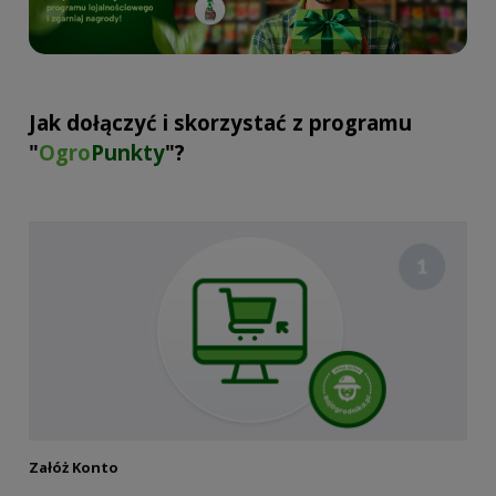
Jak dołączyć i skorzystać z programu
"
Ogro
Punkty
"?
Załóż Konto