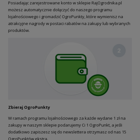
Posiadając zarejestrowane konto w sklepie RajOgrodnika.pl
możesz automatycznie dołączyć do naszego programu
lojalnościowego i gromadzić OgroPunkty, które wymienisz na
atrakcyjne nagrody w postaci rabatów na zakupy lub wybranych
produktów.
Zbieraj OgroPunkty
W ramach programu lojalnościowego za każde wydane 1 zł na
zakupy w naszym sklepie podarujemy Ci 1 OgroPunkt, a jeśli
dodatkowo zapiszesz się do newslettera otrzymasz od nas 15
OgroPunktów ekstra.