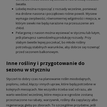
światła.
Lobelię można rozpocząć z rozsady wcześnie, ponieważ
ma drobne nasiona i początkowo rośnie powoli. Wysiew
wymaga cierpliwości, równomiernej wilgotności i miejsca, w
którym siewki nie będą narażone na przesuszenie ani
chłód.
Pelargonię z nasion można wysiewać w styczniu lub lutym,
jeśli planujesz samodzielną produkcję rozsady. Przy
słabym świetle lepiej poczekać, bo młode rośliny
potrzebują stabilnych warunków, aby dobrze się rozwinąć
przed sezonem balkonowym.
Inne rośliny i przygotowanie do
sezonu w styczniu
Styczeń to dobry czas na planowanie roślin miododajnych,
poplonu, cebul, kłączy i innych upraw, które będą potrzebne w
kolejnych miesiącach. Nie wszystko trzeba siać od razu, ale
warto wiedzieć wcześniej, które miejsca w ogrodzie zostaną
przeznaczone na rabaty, warzywnik, rośliny dla zapylaczy albo
regenerację gleby po zbiorach. To szczególnie przydatne, jeśli