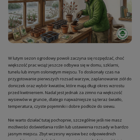
W lutym sezon ogrodowy powoli zaczyna się rozpędzać, choć
większość prac wciąż jeszcze odbywa się w domu, szklarni,
tunelu lub innym osłoniętym miejscu. To doskonały czas na
przygotowanie pierwszych rozsad warzyw, zaplanowanie ziół do
doniczek oraz wybór kwiatów, które mają długi okres wzrostu
przed kwitnieniem. Nadal jest jednak za zimno na większość
wysiewów w gruncie, dlatego najważniejsze są teraz światło,
temperatura, czyste pojemniki i dobre podłoże do siewu.
Nie warto działać tutaj pochopnie, szczególnie jeśli nie masz
możliwości doświetlania roślin lub ustawienia rozsady w bardzo
jasnym miejscu. Zbyt wczesny wysiew bez odpowiednich