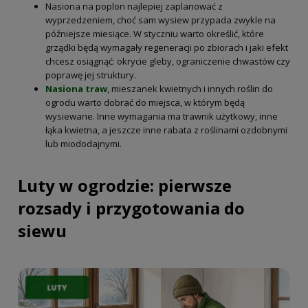
Nasiona na poplon najlepiej zaplanować z
wyprzedzeniem, choć sam wysiew przypada zwykle na
późniejsze miesiące. W styczniu warto określić, które
grządki będą wymagały regeneracji po zbiorach i jaki efekt
chcesz osiągnąć: okrycie gleby, ograniczenie chwastów czy
poprawę jej struktury.
Nasiona traw
, mieszanek kwietnych i innych roślin do
ogrodu warto dobrać do miejsca, w którym będą
wysiewane. Inne wymagania ma trawnik użytkowy, inne
łąka kwietna, a jeszcze inne rabata z roślinami ozdobnymi
lub miododajnymi.
Luty w ogrodzie: pierwsze
rozsady i przygotowania do
siewu