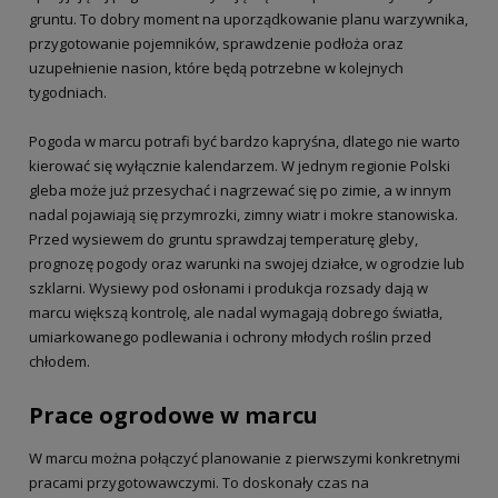
gruntu. To dobry moment na uporządkowanie planu warzywnika,
przygotowanie pojemników, sprawdzenie podłoża oraz
uzupełnienie nasion, które będą potrzebne w kolejnych
tygodniach.
Pogoda w marcu potrafi być bardzo kapryśna, dlatego nie warto
kierować się wyłącznie kalendarzem. W jednym regionie Polski
gleba może już przesychać i nagrzewać się po zimie, a w innym
nadal pojawiają się przymrozki, zimny wiatr i mokre stanowiska.
Przed wysiewem do gruntu sprawdzaj temperaturę gleby,
prognozę pogody oraz warunki na swojej działce, w ogrodzie lub
szklarni. Wysiewy pod osłonami i produkcja rozsady dają w
marcu większą kontrolę, ale nadal wymagają dobrego światła,
umiarkowanego podlewania i ochrony młodych roślin przed
chłodem.
Prace ogrodowe w marcu
W marcu można połączyć planowanie z pierwszymi konkretnymi
pracami przygotowawczymi. To doskonały czas na