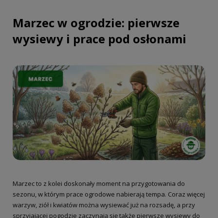
Marzec w ogrodzie: pierwsze
wysiewy i prace pod osłonami
Marzec to z kolei doskonały moment na przygotowania do
sezonu, w którym prace ogrodowe nabierają tempa. Coraz więcej
warzyw, ziół i kwiatów można wysiewać już na rozsadę, a przy
sprzyjającej pogodzie zaczynają się także pierwsze wysiewy do