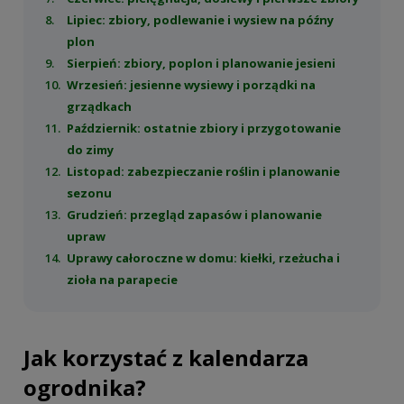
Lipiec: zbiory, podlewanie i wysiew na późny
plon
Sierpień: zbiory, poplon i planowanie jesieni
Wrzesień: jesienne wysiewy i porządki na
grządkach
Październik: ostatnie zbiory i przygotowanie
do zimy
Listopad: zabezpieczanie roślin i planowanie
sezonu
Grudzień: przegląd zapasów i planowanie
upraw
Uprawy całoroczne w domu: kiełki, rzeżucha i
zioła na parapecie
Jak korzystać z kalendarza
ogrodnika?