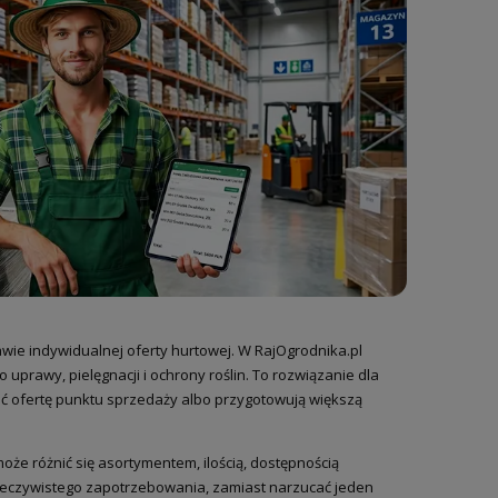
awie indywidualnej oferty hurtowej. W RajOgrodnika.pl
 uprawy, pielęgnacji i ochrony roślin. To rozwiązanie dla
ć ofertę punktu sprzedaży albo przygotowują większą
e różnić się asortymentem, ilością, dostępnością
rzeczywistego zapotrzebowania, zamiast narzucać jeden