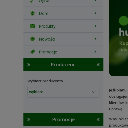
Ogród
Dom
Produkty
Nowości
Promocje
Producenci
Wybierz producenta
Jeśli plan
obsługujem
klientów, 
uprawę.
Promocje
Warunki sp
produktów 