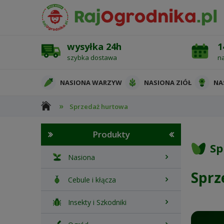
wysyłka 24h
1
szybka dostawa
n
NASIONA WARZYW
NASIONA ZIÓŁ
NA
»
Sprzedaż hurtowa
OCHRONA ROŚLIN
Produkty
Sp
Nasiona
Sprz
Cebule i kłącza
Insekty i Szkodniki