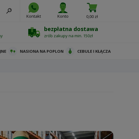
Kontakt
Konto
0,00 zł
bezpłatna dostawa
ny
zrób zakupy na min. 150zł
JNE
NASIONA NA POPLON
CEBULE I KŁĄCZA