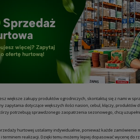
ujesz większe zakupy produktów ogrodniczych, skontaktuj się z nami w spr
y zapytania dotyczące większych ilości nasion, cebul, kłączy, produktów do
którzy potrzebują sprawdzonego zaopatrzenia sezonowego, chcą uzupełni
rzedaży hurtowej ustalamy indywidualnie, ponieważ każde zamówienie moż
i terminem realizacji. Dzięki temu możemy lepiej dopasować wycenę do 