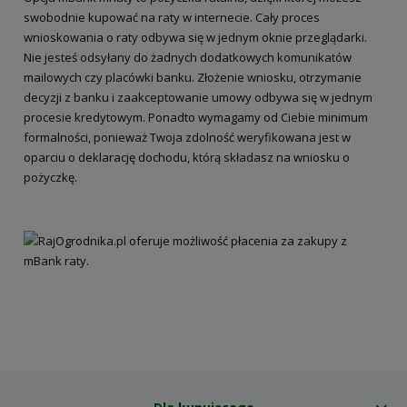
swobodnie kupować na raty w internecie. Cały proces
wnioskowania o raty odbywa się w jednym oknie przeglądarki.
Nie jesteś odsyłany do żadnych dodatkowych komunikatów
mailowych czy placówki banku. Złożenie wniosku, otrzymanie
decyzji z banku i zaakceptowanie umowy odbywa się w jednym
procesie kredytowym. Ponadto wymagamy od Ciebie minimum
formalności, ponieważ Twoja zdolność weryfikowana jest w
oparciu o deklarację dochodu, którą składasz na wniosku o
pożyczkę.