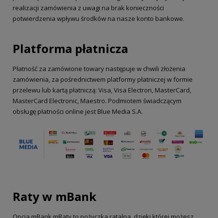
realizacji zamówienia z uwagi na brak konieczności
potwierdzenia wpływu środków na nasze konto bankowe.
Platforma płatnicza
Płatność za zamówione towary następuje w chwili złożenia
zamówienia, za pośrednictwem platformy płatniczej w formie
przelewu lub kartą płatniczą: Visa, Visa Electron, MasterCard,
MasterCard Electronic, Maestro. Podmiotem świadczącym
obsługę płatności online jest Blue Media S.A.
Raty w mBank
Opcja mBank mRaty to pożyczka ratalna, dzięki której możesz