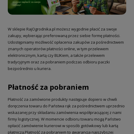
W sklepie RajOgrodnika.pl możesz wygodnie płacić za swoje
zakupy, wybierając preferowaną przez siebie formę płatności.
Udostępniamy możliwość opłacenia zakupów za pośrednictwem
znanych operatorów płatności online, w tym przelewem
elektronicznym, kartą czy BLIKiem, a także przelewem
tradycyjnym oraz za pobraniem podczas odbioru paczki
bezpośrednio u kuriera.
Płatność za pobraniem
Płatność za zamówione produkty następuje dopiero w chwili
doręczenia towaru do Państwa rąk za pośrednictwem uprzednio
wskazanej przy składaniu zamówienia współpracującej z nami
firmy logistycznej. W momencie odbioru towaru mogą Państwo
opłacić zamówienie kurierowi w sposób gotówkowy lub kartą
płatniczą.Płatność za pobraniem to gwarancja najszybszej