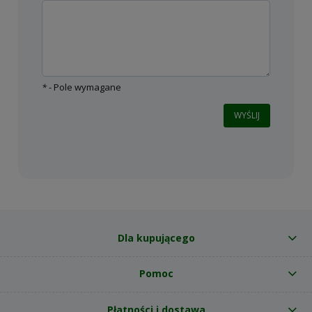
*
- Pole wymagane
WYŚLIJ
Dla kupującego
Pomoc
Płatności i dostawa