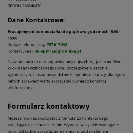
REGON: 260240470
Dane Kontaktowe:
Pracujemy od poniedziałku do piątku w godzinach: 9:00 -
15:00
Kontakt telefoniczny:
797 017 298
Kontakt E-mail:
sklep@rajogrodnika.pl
Na wiadomości e-mail odpowiadamy najszybciej, jak to możliwe.
W okresach wzmożonego ruchu, szczególnie w sezonie
ogrodniczym, czas odpowiedzi może być nieco dłuższy, dlatego w
pilnych sprawach warto skorzystać również z kontaktu
telefonicznego.
Formularz kontaktowy
Możesz również skorzystać z formularza kontaktowego
znajdującego się na tej stronie. Wypełnij wszystkie wymagane
pola i dokładnie sprawdź adres e-mail przed wysłaniem