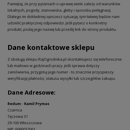
Pamiętaj, że przy pytaniach o uprawę wiele zależy od warunków
lokalnych, pogody, stanowiska, gleby i sposobu pielęgnacji.
Dlatego im dokładniej opiszesz sytuację, tym łatwiej będzie nam
udzielić praktycznej odpowiedzi. Jeśli pytasz o konkretny
produkt, podaj jego nazwę lub prześlij link do strony produktu.
Dane kontaktowe sklepu
Z obsługą sklepu RajOgrodnika.pl skontaktujesz się telefonicznie
lub mailowo w godzinach pracy. Jeśli sprawa dotyczy
zamówienia, przygotuj jego numer - to znacznie przyspieszy
weryfikację płatności, statusu wysyłki lub szczegółów zakupu.
Dane Adresowe:
Redum - Kamil Prymas
Czarnca
Tęczowa 31
29-100 Włoszczowa
NIP: 6090037061