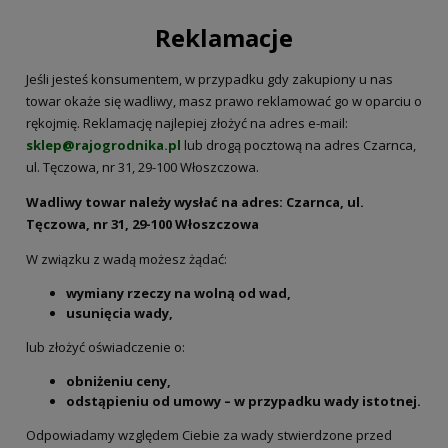
Reklamacje
Jeśli jesteś konsumentem, w przypadku gdy zakupiony u nas
towar okaże się wadliwy, masz prawo reklamować go w oparciu o
rękojmię. Reklamację najlepiej złożyć na adres e-mail:
sklep@rajogrodnika.pl
lub drogą pocztową na adres Czarnca,
ul. Tęczowa, nr 31, 29-100 Włoszczowa.
Wadliwy towar należy wysłać na adres: Czarnca, ul.
Tęczowa, nr 31, 29-100 Włoszczowa
W związku z wadą możesz żądać:
wymiany rzeczy na wolną od wad,
usunięcia wady,
lub złożyć oświadczenie o:
obniżeniu ceny,
odstąpieniu od umowy – w przypadku wady istotnej.
Odpowiadamy względem Ciebie za wady stwierdzone przed