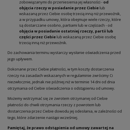
zobowiązanymi do przeniesienia jej własności -
od
objęcia rzeczy w posiadanie przez Ciebie
lub
wskazaną przez Ciebie osobę trzecią inną niż przewoźnik,
a w przypadku umowy, która obejmuje wiele rzeczy, które
są dostarczane osobno, partiami lub w częściach - od
objęcia w posiadanie ostatniej rzeczy, partii lub
części przez Ciebie
lub wskazaną przez Ciebie osobę
trzecią inną niż przewoźnik.
Do zachowania terminu wystarczy wysłanie oświadczenia przed
jego upływem.
Dokonane przez Ciebie płatności, w tym koszty dostarczenia
rzeczy na zasadach wskazanych w regulaminie zwrócimy Ci
niezwłocznie, jednak nie później niż w terminie 14 dni od dnia
otrzymania od Ciebie oświadczenia o odstąpieniu od umowy.
Możemy wstrzymać się ze zwrotem otrzymanej od Ciebie
płatności do chwili otrzymania rzeczy z powrotem lub
dostarczenia przez Ciebie dowodu jej odesłania, w zależności od
tego, które zdarzenie nastąpi wcześniej.
Pamiętaj, że prawo odstąpienia od umowy zawartej na