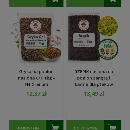
Gryka na poplon
RZEPIK nasiona na
nasiona C/1 1kg -
poplon zanętę i
FN Granum
karmę dla ptaków
1 KG - REDUM
12,37 zł
13,49 zł
DO KOSZYKA
DO KOSZYKA