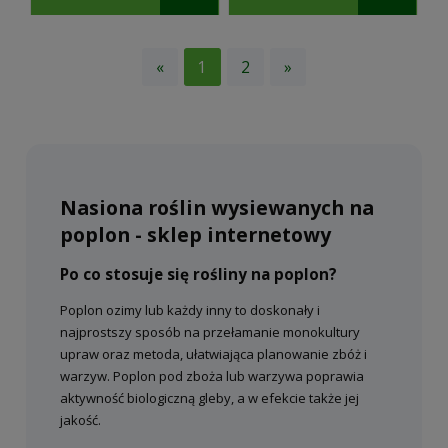
«
1
2
»
Nasiona roślin wysiewanych na
poplon - sklep internetowy
Po co stosuje się rośliny na poplon?
Poplon ozimy lub każdy inny to doskonały i
najprostszy sposób na przełamanie monokultury
upraw oraz metoda, ułatwiająca planowanie zbóż i
warzyw. Poplon pod zboża lub warzywa poprawia
aktywność biologiczną gleby, a w efekcie także jej
jakość.