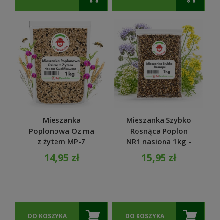
Mieszanka
Mieszanka Szybko
Poplonowa Ozima
Rosnąca Poplon
z żytem MP-7
NR1 nasiona 1kg -
nasiona 1kg
RajOgrodnika
14,95 zł
15,95 zł
DO KOSZYKA
DO KOSZYKA