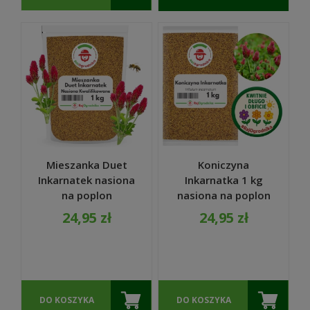
DOSTĘPNOŚCI
Mieszanka Duet
Koniczyna
Inkarnatek nasiona
Inkarnatka 1 kg
na poplon
nasiona na poplon
miododajne 1kg
krwistoczerwona
24,95 zł
24,95 zł
miododajna -
REDUM
DO KOSZYKA
DO KOSZYKA