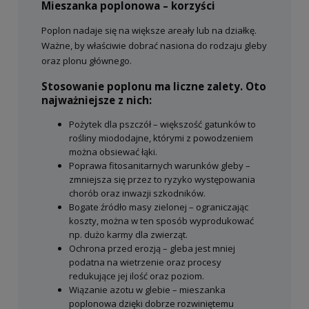
Mieszanka poplonowa – korzyści
Poplon nadaje się na większe areały lub na działkę.
Ważne, by właściwie dobrać nasiona do rodzaju gleby
oraz plonu głównego.
Stosowanie poplonu ma liczne zalety. Oto
najważniejsze z nich:
Pożytek dla pszczół – większość gatunków to
rośliny miododajne, którymi z powodzeniem
można obsiewać łąki.
Poprawa fitosanitarnych warunków gleby –
zmniejsza się przez to ryzyko występowania
chorób oraz inwazji szkodników.
Bogate źródło masy zielonej – ograniczając
koszty, można w ten sposób wyprodukować
np. dużo karmy dla zwierząt.
Ochrona przed erozją – gleba jest mniej
podatna na wietrzenie oraz procesy
redukujące jej ilość oraz poziom.
Wiązanie azotu w glebie – mieszanka
poplonowa dzięki dobrze rozwiniętemu