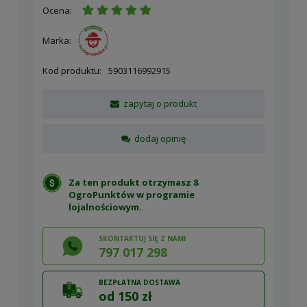
Ocena:
Marka:
Kod produktu:
5903116992915
zapytaj o produkt
dodaj opinię
Za ten produkt otrzymasz 8
OgroPunktów w
programie
lojalnościowym
.
SKONTAKTUJ SIĘ Z NAMI
797 017 298
BEZPŁATNA DOSTAWA
od 150 zł