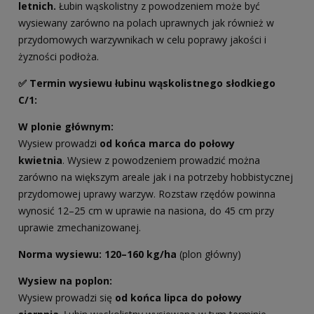
letnich.
Łubin wąskolistny z powodzeniem może być
wysiewany zarówno na polach uprawnych jak również w
przydomowych warzywnikach w celu poprawy jakości i
żyzności podłoża.
✅ Termin wysiewu łubinu wąskolistnego słodkiego
C/1:
W plonie głównym:
Wysiew prowadzi
od końca marca do połowy
kwietnia
. Wysiew z powodzeniem prowadzić można
zarówno na większym areale jak i na potrzeby hobbistycznej
przydomowej uprawy warzyw. Rozstaw rzędów powinna
wynosić 12–25 cm w uprawie na nasiona, do 45 cm przy
uprawie zmechanizowanej.
Norma wysiewu:
120–160 kg/ha
(plon główny)
Wysiew na poplon:
Wysiew prowadzi się
od końca lipca do połowy