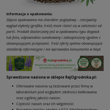
Informacja o opakowaniu:
Zdjęcie opakowania ma charakter poglądowy – rzeczywisty
wygląd etykiety (grafika, treść) może różnić się w zależności od
partii. Produkt dostarczany jest w opakowaniu typu doypack
lub folia, odpowiednio oznakowany i zabezpieczony zgodnie z
obowiązującymi przepisami. Treść oferty spełnia obowiązujące
standardy informacyjne i nie wprowadza konsumenta w błąd.
Sprawdzone nasiona w sklepie RajOgrodnika.pl:
Oferowane nasiona są testowane przez firmę w
laboratorium pod względem zdolności kiełkowania
oraz ogólnej jakości nasion.
Czystość nasion oraz ich wilgotność.
Procedury testów zgodne z ISTA (Międzynarodowy