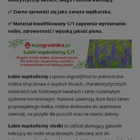
✅ Ziarno sprawdzi się jako zanęta wędkarska.
✅ Materiał kwalifikowany C/1 zapewnia wyrównanie
roślin, zdrowotność i wysoką jakość plonu.
Łubin wąskolistny
Lupinus angustifolius
to jednoroczna
roślina strączkowa o wąskich liściach, charakterystycznych
niebieskich lub fioletowych kwiatach i silnie rozwiniętym
systemie korzeniowym. Nasiona zawierają duże ilości łatwo
przyswajalnego białka, roślina doskonała do skarmiania
zwierząt, na pożytki dla pszczół oraz na nawóz zielony.
Łubin wąskolistny słodki
to obficie plonujący gatunek
należący do roślin strączkowych. Zaliczany jest do