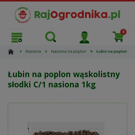
»
»
»
Nasiona
Nasiona na poplon
Łubin na poplon wąs
Łubin na poplon wąskolistny
słodki C/1 nasiona 1kg