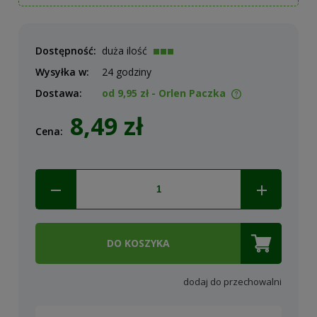
Dostępność:
duża ilość
Wysyłka w:
24 godziny
Dostawa:
od 9,95 zł
- Orlen Paczka
Cena nie zawiera ewentualnych kosztów płatności
8,49 zł
Cena:
DO KOSZYKA
dodaj do przechowalni