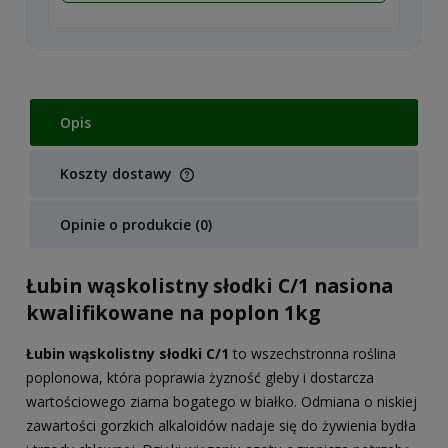
Opis
Koszty dostawy
Cena nie zawiera ewentualnych kosztów płatności
Opinie o produkcie (0)
Łubin wąskolistny słodki C/1 nasiona
kwalifikowane na poplon 1kg
Łubin wąskolistny słodki C/1
to wszechstronna roślina
poplonowa, która poprawia żyzność gleby i dostarcza
wartościowego ziarna bogatego w białko. Odmiana o niskiej
zawartości gorzkich alkaloidów nadaje się do żywienia bydła