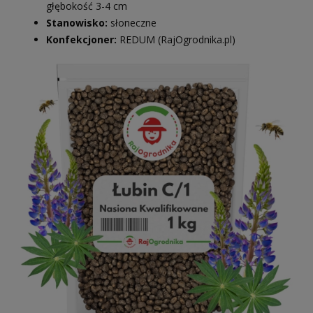
głębokość 3-4 cm
Stanowisko:
słoneczne
Konfekcjoner:
REDUM (RajOgrodnika.pl)