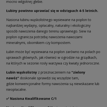
mocno wilgotnej glebie.
Łubiny powinno uprawiać się w odstępach 4-5 letnich.
Nasiona łubinu wąskolistnego wysiewane na poplon to
najbardziej wydajny, opłacalny, naturalny i ekologiczny
sposób nawożenia danego terenu uprawnego. Siew na
poplon ogranicza potrzebę nawożenia nawozami
mineralnymi, obornikiem czy kompostem.
Łubin może być wysiewana na poplon zarówno na polach po
uprawach głównych, jak również w ogrodzie na grządkach,
na których w sezonie rosły warzywa czy kwiaty jednoroczne.
Łubin wąskolistny
z przeznaczeniem na
"zielony
nawóz"
doskonale sprawdzi się wszędzie tam,
gdzie konwencjonalne formy nawożenia są niewskazane lub
nieopłacalne.
✅ Nasiona Kwalifikowane C/1