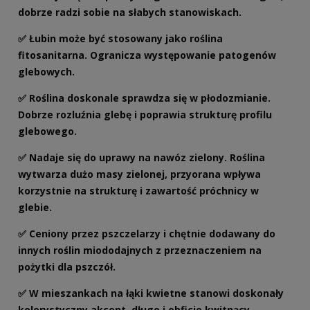
dobrze radzi sobie na słabych stanowiskach.
✅ Łubin może być stosowany jako roślina
fitosanitarna. Ogranicza występowanie patogenów
glebowych.
✅ Roślina doskonale sprawdza się w płodozmianie.
Dobrze rozluźnia glebę i poprawia strukturę profilu
glebowego.
✅ Nadaje się do uprawy na nawóz zielony. Roślina
wytwarza dużo masy zielonej, przyorana wpływa
korzystnie na strukturę i zawartość próchnicy w
glebie.
✅ Ceniony przez pszczelarzy i chętnie dodawany do
innych roślin miododajnych z przeznaczeniem na
pożytki dla pszczół.
✅ W mieszankach na łąki kwietne stanowi doskonały
kolorystyczny akcent, długo i obficie kwitnący.