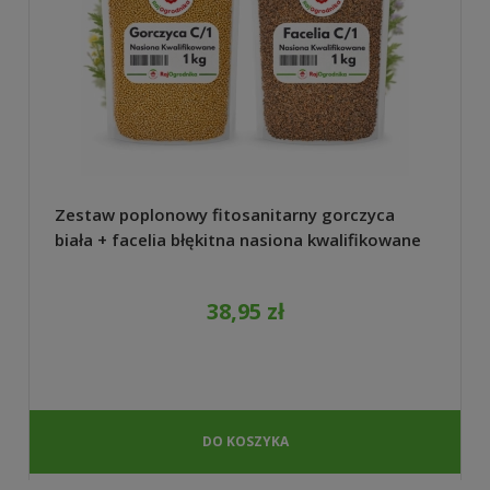
Zestaw poplonowy fitosanitarny gorczyca
biała + facelia błękitna nasiona kwalifikowane
do ogrodu 2 kg
38,95 zł
DO KOSZYKA