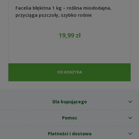
Facelia błękitna 1 kg – roślina miododajna,
przyciąga pszczoły, szybko rośnie
19,99 zł
DO KOSZYKA
Dla kupującego
Pomoc
Płatności i dostawa