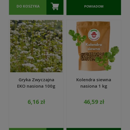
DO KOSZYKA
POWIADOM
O
DOSTĘPNOŚCI
Gryka Zwyczajna
Kolendra siewna
EKO nasiona 100g
nasiona 1 kg
6,16 zł
46,59 zł