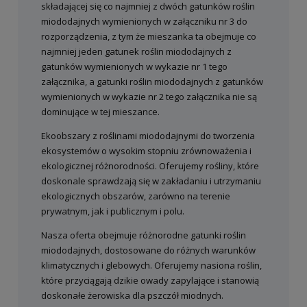
składającej się co najmniej z dwóch gatunków roślin
miododajnych wymienionych w załączniku nr 3 do
rozporządzenia, z tym że mieszanka ta obejmuje co
najmniej jeden gatunek roślin miododajnych z
gatunków wymienionych w wykazie nr 1 tego
załącznika, a gatunki roślin miododajnych z gatunków
wymienionych w wykazie nr 2 tego załącznika nie są
dominujące w tej mieszance.
Ekoobszary z roślinami miododajnymi do tworzenia
ekosystemów o wysokim stopniu zrównoważenia i
ekologicznej różnorodności. Oferujemy rośliny, które
doskonale sprawdzają się w zakładaniu i utrzymaniu
ekologicznych obszarów, zarówno na terenie
prywatnym, jak i publicznym i polu.
Nasza oferta obejmuje różnorodne gatunki roślin
miododajnych, dostosowane do różnych warunków
klimatycznych i glebowych. Oferujemy nasiona roślin,
które przyciągają dzikie owady zapylające i stanowią
doskonałe żerowiska dla pszczół miodnych.