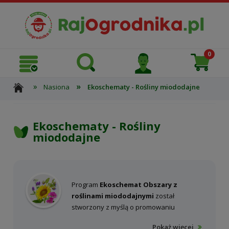
»
»
Nasiona
Ekoschematy - Rośliny miododajne
Ekoschematy - Rośliny
miododajne
Program
Ekoschemat Obszary z
roślinami miododajnymi
został
stworzony z myślą o promowaniu
tworzenia trwałych, zróżnicowanych i
Pokaż więcej