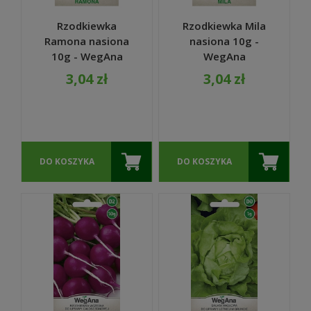
Rzodkiewka
Rzodkiewka Mila
Ramona nasiona
nasiona 10g -
10g - WegAna
WegAna
3,04 zł
3,04 zł
DO KOSZYKA
DO KOSZYKA