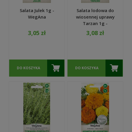
Salata Julek 1g -
Salata lodowa do
WegAna
wiosennej uprawy
Tarzan 1g -
WegAna
3,05 zł
3,08 zł
DO KOSZYKA
DO KOSZYKA