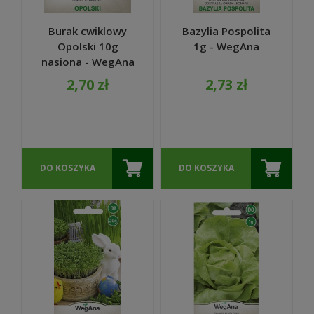
Burak cwiklowy
Bazylia Pospolita
Opolski 10g
1g - WegAna
nasiona - WegAna
2,70 zł
2,73 zł
DO KOSZYKA
DO KOSZYKA