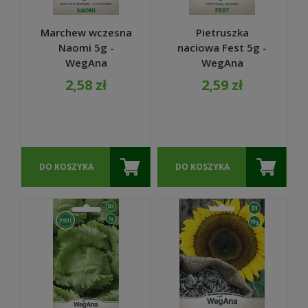
Marchew wczesna
Pietruszka
Naomi 5g -
naciowa Fest 5g -
WegAna
WegAna
2,58 zł
2,59 zł
DO KOSZYKA
DO KOSZYKA