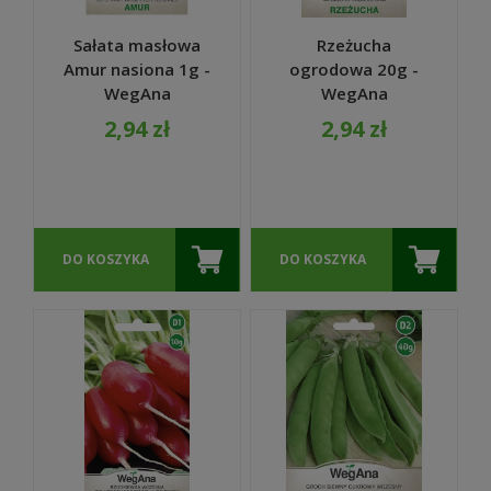
Sałata masłowa
Rzeżucha
Amur nasiona 1g -
ogrodowa 20g -
WegAna
WegAna
2,94 zł
2,94 zł
DO KOSZYKA
DO KOSZYKA