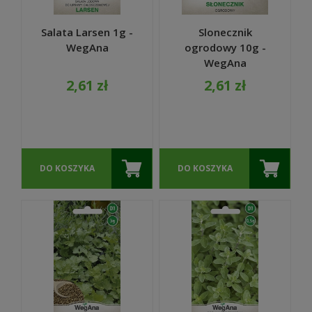
Salata Larsen 1g -
Slonecznik
WegAna
ogrodowy 10g -
WegAna
2,61 zł
2,61 zł
DO KOSZYKA
DO KOSZYKA