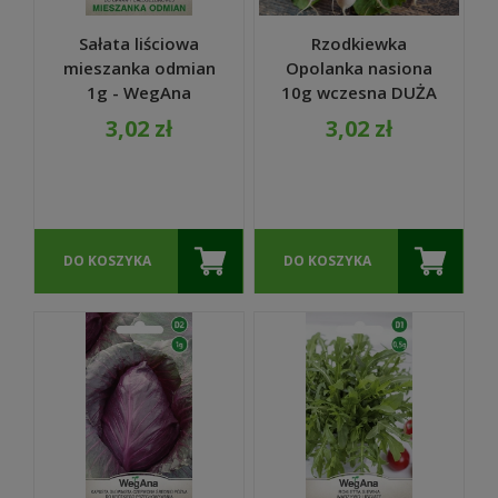
Sałata liściowa
Rzodkiewka
mieszanka odmian
Opolanka nasiona
1g - WegAna
10g wczesna DUŻA
PACZKA - WegAna
3,02 zł
3,02 zł
DO KOSZYKA
DO KOSZYKA