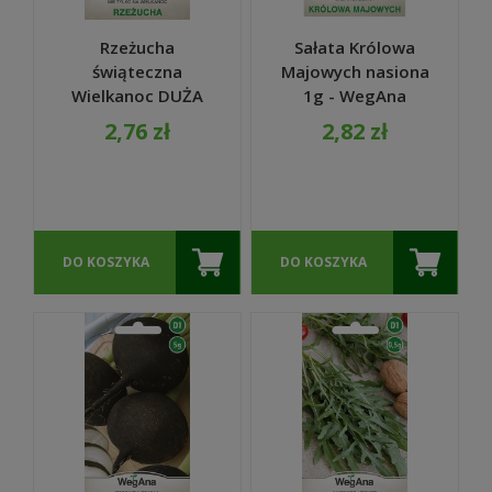
Rzeżucha
Sałata Królowa
świąteczna
Majowych nasiona
Wielkanoc DUŻA
1g - WegAna
PACZKA 20g -
2,76 zł
2,82 zł
WegAna
DO KOSZYKA
DO KOSZYKA