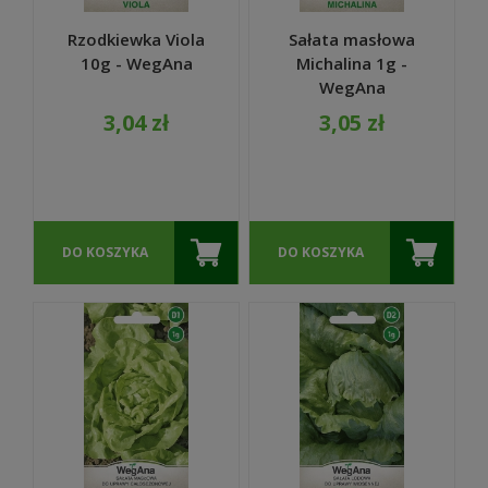
Rzodkiewka Viola
Sałata masłowa
10g - WegAna
Michalina 1g -
WegAna
3,04 zł
3,05 zł
DO KOSZYKA
DO KOSZYKA