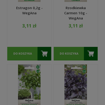
Estragon 0,2g -
Rzodkiewka
WegAna
Carmen 10g -
WegAna
3,11 zł
3,11 zł
DO KOSZYKA
DO KOSZYKA