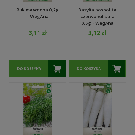
Rukiew wodna 0,2g
Bazylia pospolita
- WegAna
czerwonolistna
0,5g - WegAna
3,11 zł
3,12 zł
DO KOSZYKA
DO KOSZYKA