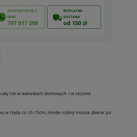
SKONTAKTUJ SIĘ Z
BEZPŁATNA
NAMI
DOSTAWA
797 017 298
od 150 zł
ów
z cały rok w warunkach domowych i w sezonie
niu w rzędy co 10-15cm, młode rośliny można zbierać po