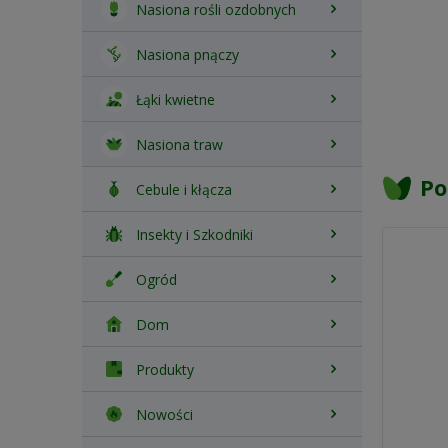
Nasiona rośli ozdobnych
Nasiona pnączy
Łąki kwietne
Nasiona traw
Po
Cebule i kłącza
Insekty i Szkodniki
Ogród
Dom
Produkty
Nowości