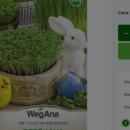
Cena:
Oc
Ma
Ko