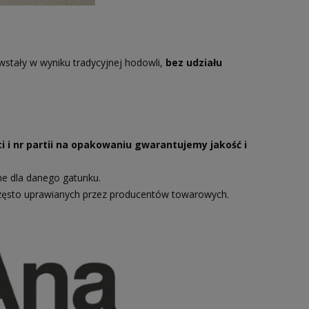
wstały w wyniku tradycyjnej hodowli,
bez udziału
i i nr partii na opakowaniu gwarantujemy jakość i
ne dla danego gatunku.
zęsto uprawianych przez producentów towarowych.