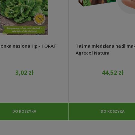
onka nasiona 1g - TORAF
Taśma miedziana na ślimak
Agrecol Natura
3,02 zł
44,52 zł
DO KOSZYKA
DO KOSZYKA