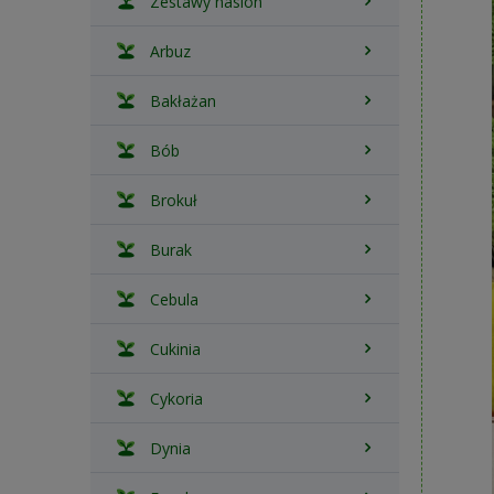
Zestawy nasion
Arbuz
Bakłażan
Bób
Brokuł
Burak
Cebula
Cukinia
Cykoria
Dynia