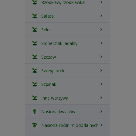
Rzodkiew, rzodkiewka
Sałata
Seler
Słonecznik jadalny
Szczaw
Szczypiorek
Szpinak
Inne warzywa
Nasiona kwiatów
Nasiona roślin miododajnych