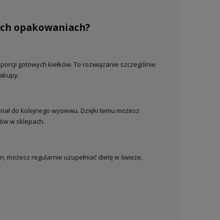
żych opakowaniach?
porcji gotowych kiełków. To rozwiązanie szczególnie
zakupy.
eriał do kolejnego wysiewu. Dzięki temu możesz
tów w sklepach.
n, możesz regularnie uzupełniać dietę w świeże,