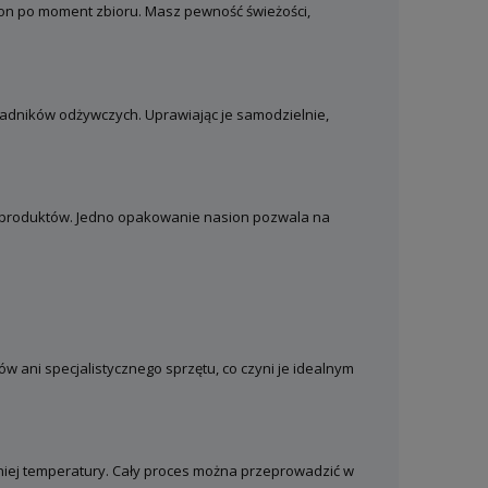
on po moment zbioru. Masz pewność świeżości,
ładników odżywczych. Uprawiając je samodzielnie,
h produktów. Jedno opakowanie nasion pozwala na
w ani specjalistycznego sprzętu, co czyni je idealnym
niej temperatury. Cały proces można przeprowadzić w