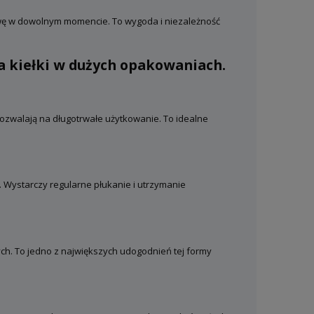
ę w dowolnym momencie. To wygoda i niezależność
a kiełki w dużych opakowaniach.
ozwalają na długotrwałe użytkowanie. To idealne
 Wystarczy regularne płukanie i utrzymanie
h. To jedno z największych udogodnień tej formy