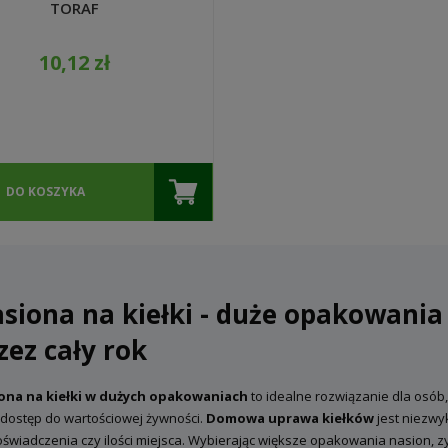
TORAF
10,12 zł
DO KOSZYKA
siona na kiełki - duże opakowani
zez cały rok
ona na kiełki w dużych opakowaniach
to idealne rozwiązanie dla osób, 
 dostęp do wartościowej żywności.
Domowa uprawa kiełków
jest niezwyk
świadczenia czy ilości miejsca. Wybierając większe opakowania nasion, z