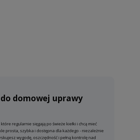
a do domowej uprawy
które regularnie sięgają po świeże kiełki i chcą mieć
le prosta, szybka i dostępna dla każdego - niezależnie
yskujesz wygodę, oszczędność i pełną kontrolę nad