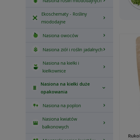
Nasiona roślin miododajnych
Ekoschematy - Rośliny
miododajne
Nasiona owoców
Nasiona ziół i roślin jadalnych
Nasiona na kiełki i
kiełkownice
Nasiona na kiełki duże
opakowania
Nasiona na poplon
Nasiona kwiatów
balkonowych
Rukol